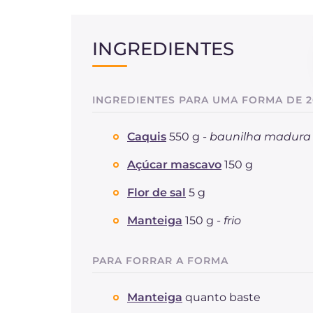
INGREDIENTES
INGREDIENTES PARA UMA FORMA DE 2
Caquis
550 g -
baunilha madura
Açúcar mascavo
150 g
Flor de sal
5 g
Manteiga
150 g -
frio
PARA FORRAR A FORMA
Manteiga
quanto baste