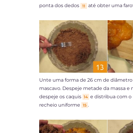
ponta dos dedos
até obter uma faro
11
Unte uma forma de 26 cm de diâmetro e
mascavo. Despeje metade da massa e 
despeje os caquis
e distribua com o
14
recheio uniforme
.
15