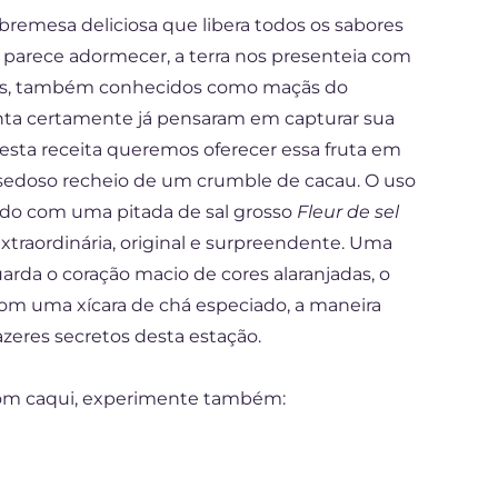
emesa deliciosa que libera todos os sabores
parece adormecer, a terra nos presenteia com
uis, também conhecidos como maçãs do
enta certamente já pensaram em capturar sua
Nesta receita queremos oferecer essa fruta em
sedoso recheio de um crumble de cacau. O uso
ado com uma pitada de sal grosso
Fleur de sel
traordinária, original e surpreendente. Uma
arda o coração macio de cores alaranjadas, o
 com uma xícara de chá especiado, a maneira
azeres secretos desta estação.
com caqui, experimente também: