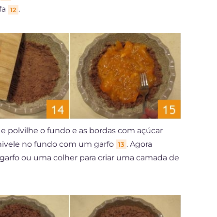
fa
.
12
 polvilhe o fundo e as bordas com açúcar
nivele no fundo com um garfo
. Agora
13
 garfo ou uma colher para criar uma camada de