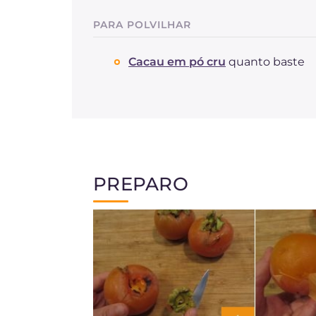
PARA POLVILHAR
Cacau em pó cru
quanto baste
PREPARO