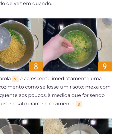
ndo de vez em quando.
arola
e acrescente imediatamente uma
7
o cozimento como se fosse um risoto: mexa com
 quente aos poucos, à medida que for sendo
Ajuste o sal durante o cozimento
.
9