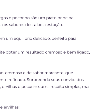
rgos e pecorino são um prato principal
iza os sabores desta bela estação.
 um equilíbrio delicado, perfeito para
ite obter um resultado cremoso e bem ligado,
no, cremosa e de sabor marcante, que
ente refinado. Surpreenda seus convidados
ervilhas e pecorino, uma receita simples, mas
 ervilhas: