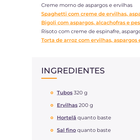
Creme morno de aspargos e ervilhas
Spaghetti com creme de ervilhas, asp
Bigoli com aspargos, alcachofras e pes
Risoto com creme de espinafre, aspargo
Torta de arroz com ervilhas, aspargos
INGREDIENTES
Tubos
320 g
Ervilhas
200 g
Hortelã
quanto baste
Sal fino
quanto baste