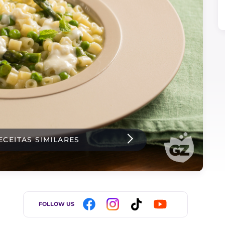
ECEITAS SIMILARES
FOLLOW US