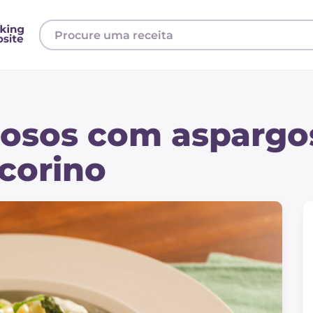
mosos com aspargo
ecorino