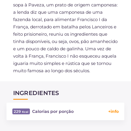
sopa à Paveza, um prato de origem camponesa:
a lenda diz que uma camponesa de uma
fazenda local, para alimentar Francisco I da
França, derrotado em batalha pelos Lanceiros e
feito prisioneiro, reuniu os ingredientes que
tinha disponíveis, ou seja, ovos, pão amanhecido
e um pouco de caldo de galinha. Uma vez de
volta à França, Francisco I não esqueceu aquela
iguaria muito simples e rústica que se tornou
muito famosa ao longo dos séculos.
INGREDIENTES
Calorias por porção
229
Energía
Kcal
229
Carboidratos
g
7.5