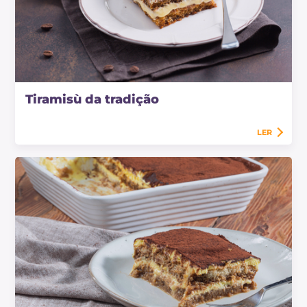
Tiramisù da tradição
LER