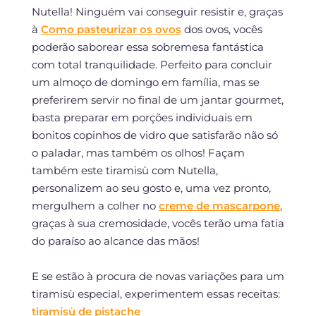
Nutella! Ninguém vai conseguir resistir e, graças
à
Como pasteurizar os ovos
dos ovos, vocês
poderão saborear essa sobremesa fantástica
com total tranquilidade. Perfeito para concluir
um almoço de domingo em família, mas se
preferirem servir no final de um jantar gourmet,
basta preparar em porções individuais em
bonitos copinhos de vidro que satisfarão não só
o paladar, mas também os olhos! Façam
também este tiramisù com Nutella,
personalizem ao seu gosto e, uma vez pronto,
mergulhem a colher no
creme de mascarpone
,
graças à sua cremosidade, vocês terão uma fatia
do paraíso ao alcance das mãos!
E se estão à procura de novas variações para um
tiramisù especial, experimentem essas receitas:
tiramisù de pistache