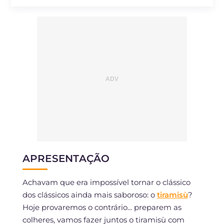
Sódio
mg
73.4
APRESENTAÇÃO
Achavam que era impossível tornar o clássico
dos clássicos ainda mais saboroso: o
tiramisù
?
Hoje provaremos o contrário... preparem as
colheres, vamos fazer juntos o tiramisù com