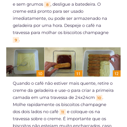
e sem grumos
, desligue a batedeira. O
8
creme está pronto para ser usado
imediatamente, ou pode ser armazenado na
geladeira por uma hora. Despeje o café na
travessa para molhar os biscoitos champagne
.
9
Quando o café não estiver mais quente, retire o
creme da geladeira e use-o para criar a primeira
camada em uma travessa de 24x24cm
.
10
Molhe rapidamente os biscoitos champagne
dos dois lados no café
e coloque-os na
11
travessa sobre o creme. É importante que os
biscoitos não estejam muito encharcados, caso