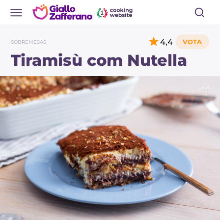
4,4
SOBREMESAS
Tiramisù com Nutella