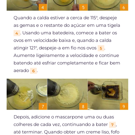
Quando a calda estiver a cerca de 115°, despeje
as gemas e o restante do açúcar em uma tigela
. Usando uma batedeira, comece a bater os
4
ovos em velocidade baixa e, quando a calda
atingir 121°, despeje-a em fio nos ovos
.
5
Aumente ligeiramente a velocidade e continue
batendo até esfriar completamente e ficar bem
aerado
.
6
Depois, adicione o mascarpone uma ou duas
colheres de cada vez, continuando a bater
,
7
até terminar. Quando obter um creme liso, fofo