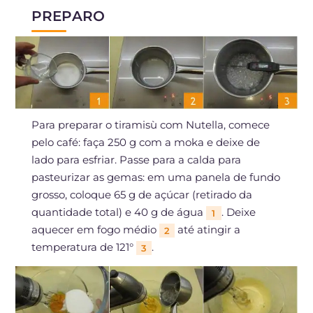
PREPARO
Para preparar o tiramisù com Nutella, comece
pelo café: faça 250 g com a moka e deixe de
lado para esfriar. Passe para a calda para
pasteurizar as gemas: em uma panela de fundo
grosso, coloque 65 g de açúcar (retirado da
quantidade total) e 40 g de água
. Deixe
1
aquecer em fogo médio
até atingir a
2
temperatura de 121°
.
3