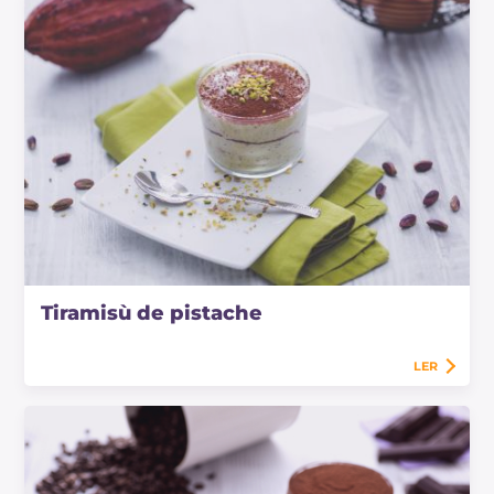
Tiramisù de pistache
LER