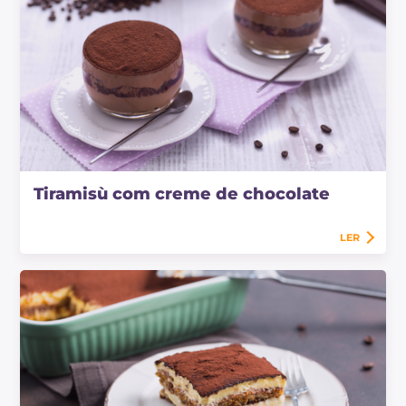
Tiramisù com creme de chocolate
LER