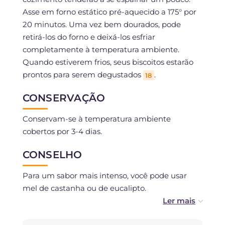
Asse em forno estático pré-aquecido a 175° por
20 minutos. Uma vez bem dourados, pode
retirá-los do forno e deixá-los esfriar
completamente à temperatura ambiente.
Quando estiverem frios, seus biscoitos estarão
prontos para serem degustados
.
18
CONSERVAÇÃO
Conservam-se à temperatura ambiente
cobertos por 3-4 dias.
CONSELHO
Para um sabor mais intenso, você pode usar
mel de castanha ou de eucalipto.
Você pode substituir o fermento pela mesma