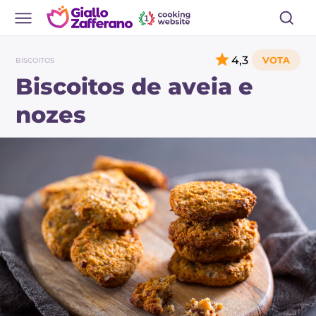
4,3
BISCOITOS
Biscoitos de aveia e
nozes