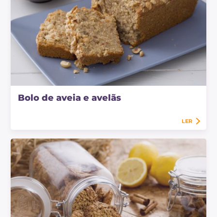
Bolo de aveia e avelãs
LER