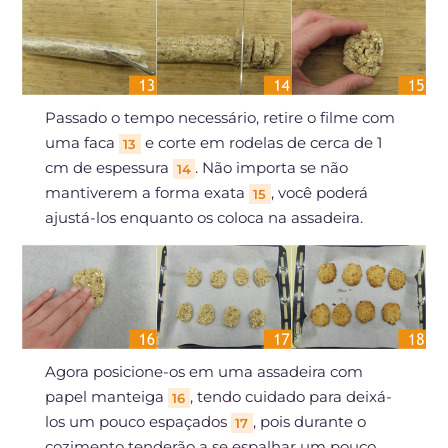
Passado o tempo necessário, retire o filme com
uma faca
e corte em rodelas de cerca de 1
13
cm de espessura
. Não importa se não
14
mantiverem a forma exata
, você poderá
15
ajustá-los enquanto os coloca na assadeira.
Agora posicione-os em uma assadeira com
papel manteiga
, tendo cuidado para deixá-
16
los um pouco espaçados
, pois durante o
17
cozimento tenderão a se espalhar um pouco.