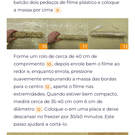
balcão dois pedaços de filme plástico e coloque
a massa por cima
.
9
Forme um rolo de cerca de 40 cm de
comprimento
, depois enrole bem o filme ao
10
redor e, enquanto enrola, pressione
suavemente empurrando a massa das bordas
para o centro
, aperte o filme nas
12
extremidades. Quando estiver bem compacto,
medirá cerca de 35-40 cm com 6 cm de
diâmetro
. Coloque-o em uma placa e deixe
12
descansar no freezer por 30/40 minutos. Este
passo ajudará a cortá-lo.