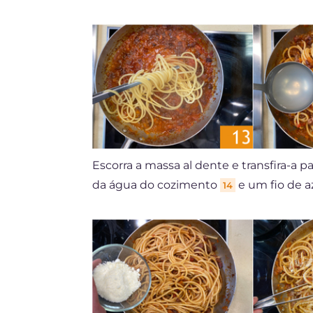
Escorra a massa al dente e transfira-a par
da água do cozimento
e um fio de a
14