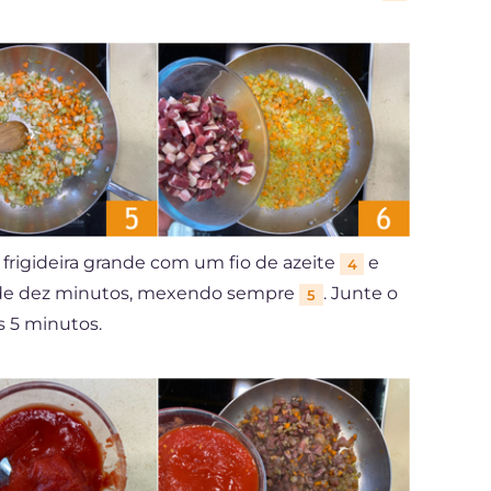
frigideira grande com um fio de azeite
e
4
a de dez minutos, mexendo sempre
. Junte o
5
s 5 minutos.