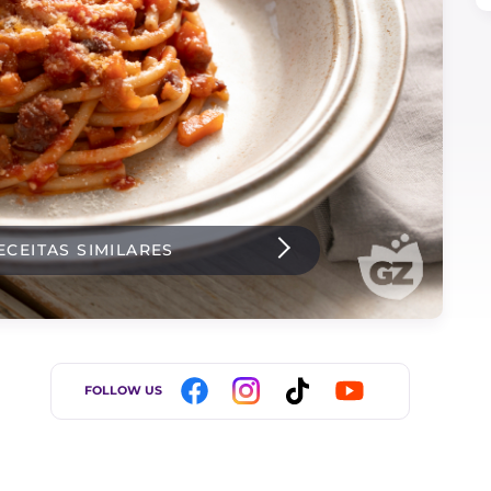
ECEITAS SIMILARES
FOLLOW US