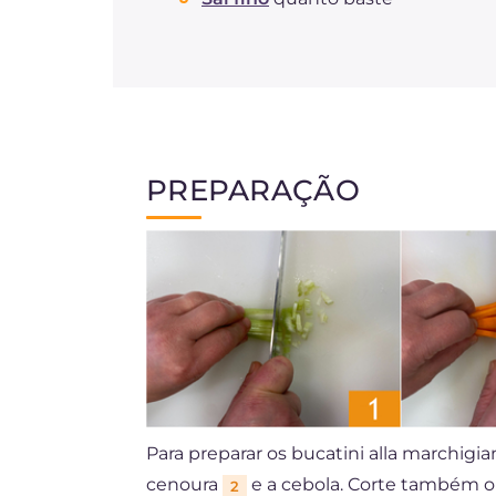
PREPARAÇÃO
Para preparar os bucatini alla marchigi
cenoura
e a cebola. Corte também 
2