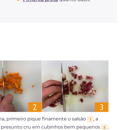
ana, primeiro pique finamente o salsão
, a
1
o presunto cru em cubinhos bem pequenos
.
3