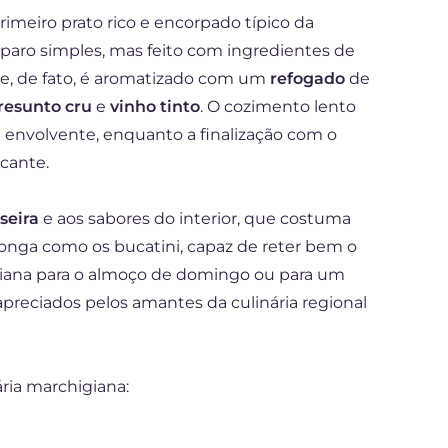
imeiro prato rico e encorpado típico da
paro simples, mas feito com ingredientes de
te, de fato, é aromatizado com um
refogado
de
resunto cru
e
vinho tinto
. O cozimento lento
envolvente, enquanto a finalização com o
cante.
seira
e aos sabores do interior, que costuma
onga como os bucatini, capaz de reter bem o
igiana para o almoço de domingo ou para um
apreciados pelos amantes da culinária regional
ária marchigiana: