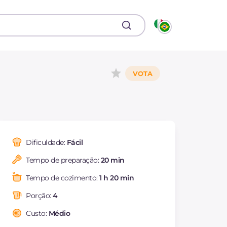
Dificuldade:
Fácil
Tempo de preparação:
20 min
Tempo de cozimento:
1 h 20 min
Porção:
4
Custo:
Médio