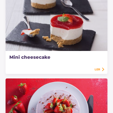
Mini cheesecake
LER