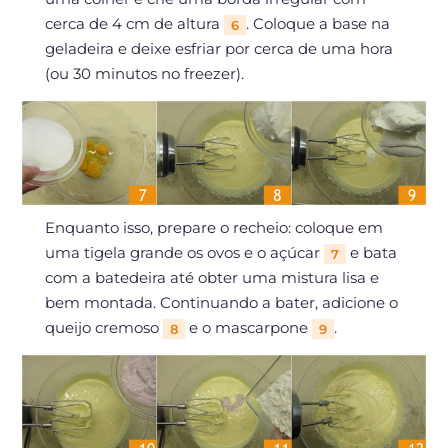
cerca de 4 cm de altura
. Coloque a base na
6
geladeira e deixe esfriar por cerca de uma hora
(ou 30 minutos no freezer).
Enquanto isso, prepare o recheio: coloque em
uma tigela grande os ovos e o açúcar
e bata
7
com a batedeira até obter uma mistura lisa e
bem montada. Continuando a bater, adicione o
queijo cremoso
e o mascarpone
.
8
9