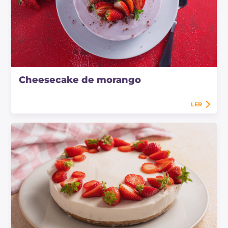
Cheesecake de morango
LER