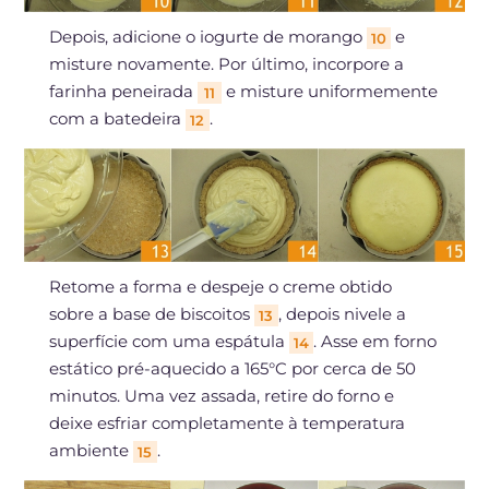
Depois, adicione o iogurte de morango
e
10
misture novamente. Por último, incorpore a
farinha peneirada
e misture uniformemente
11
com a batedeira
.
12
Retome a forma e despeje o creme obtido
sobre a base de biscoitos
, depois nivele a
13
superfície com uma espátula
. Asse em forno
14
estático pré-aquecido a 165°C por cerca de 50
minutos. Uma vez assada, retire do forno e
deixe esfriar completamente à temperatura
ambiente
.
15