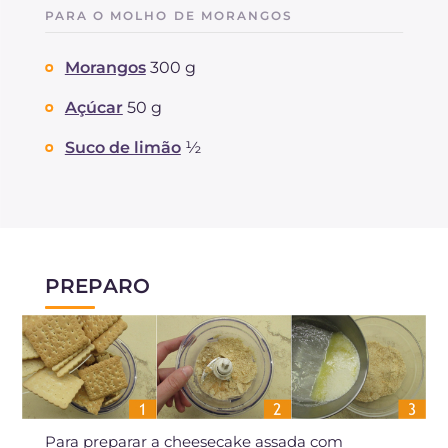
PARA O MOLHO DE MORANGOS
Morangos
300 g
Açúcar
50 g
Suco de limão
½
PREPARO
Para preparar a cheesecake assada com