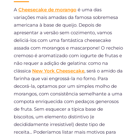
A
Cheesecake de morango
é uma das
variações mais amadas da famosa sobremesa
americana à base de queijo. Depois de
apresentar a versão sem cozimento, vamos
deliciá-los com uma fantástica cheesecake
assada com morangos e mascarpone! O recheio
cremoso é aromatizado com iogurte de frutas e
não requer a adição de gelatina: como na
clássica
New York Cheesecake
, será o amido da
farinha que vai engrossá-la no forno. Para
decorá-la, optamos por um simples molho de
morangos, com consistência semelhante a uma
compota enriquecida com pedaços generosos
de fruta. Sem esquecer a típica base de
biscoitos, um elemento distintivo (e
decididamente irresistível) deste tipo de
receita... Poderíamos listar mais motivos para