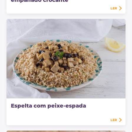
empanado crocante
LER
Espelta com peixe-espada
LER