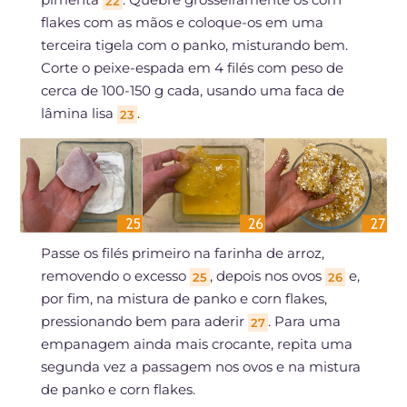
22
flakes com as mãos e coloque-os em uma
terceira tigela com o panko, misturando bem.
Corte o peixe-espada em 4 filés com peso de
cerca de 100-150 g cada, usando uma faca de
lâmina lisa
.
23
Passe os filés primeiro na farinha de arroz,
removendo o excesso
, depois nos ovos
e,
25
26
por fim, na mistura de panko e corn flakes,
pressionando bem para aderir
. Para uma
27
empanagem ainda mais crocante, repita uma
segunda vez a passagem nos ovos e na mistura
de panko e corn flakes.