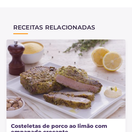
contrário, perderão sua crocância.
Como alternativa ao panko, também pode usar
pão amanhecido tostado e triturado.
RECEITAS RELACIONADAS
Costeletas de porco ao limão com