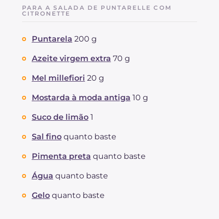
PARA A SALADA DE PUNTARELLE COM
CITRONETTE
Puntarela
200 g
Azeite virgem extra
70 g
Mel millefiori
20 g
Mostarda à moda antiga
10 g
Suco de limão
1
Sal fino
quanto baste
Pimenta preta
quanto baste
Água
quanto baste
Gelo
quanto baste