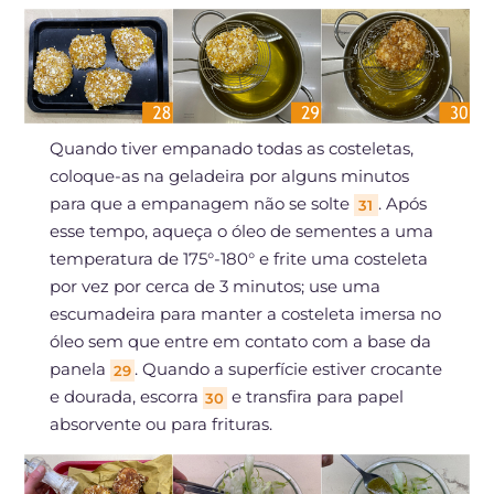
Quando tiver empanado todas as costeletas,
coloque-as na geladeira por alguns minutos
para que a empanagem não se solte
. Após
31
esse tempo, aqueça o óleo de sementes a uma
temperatura de 175°-180° e frite uma costeleta
por vez por cerca de 3 minutos; use uma
escumadeira para manter a costeleta imersa no
óleo sem que entre em contato com a base da
panela
. Quando a superfície estiver crocante
29
e dourada, escorra
e transfira para papel
30
absorvente ou para frituras.