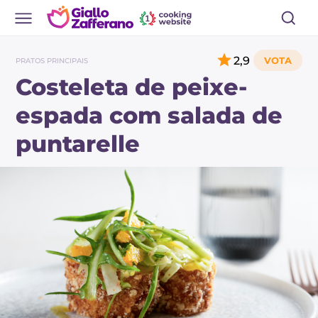
2,9
PRATOS PRINCIPAIS
Costeleta de peixe-
espada com salada de
puntarelle