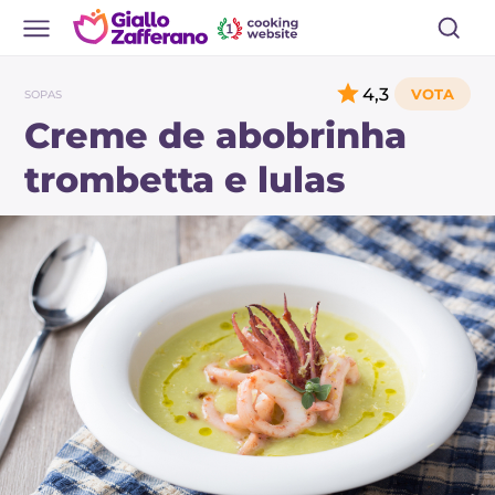
4,3
SOPAS
Creme de abobrinha
trombetta e lulas