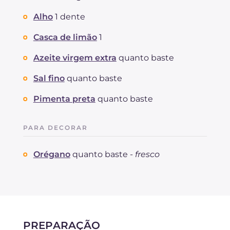
Alho
1 dente
Casca de limão
1
Azeite virgem extra
quanto baste
Sal fino
quanto baste
Pimenta preta
quanto baste
PARA DECORAR
Orégano
quanto baste -
fresco
PREPARAÇÃO