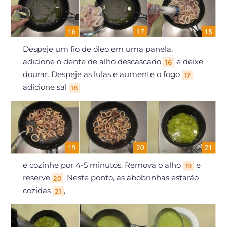
Despeje um fio de óleo em uma panela,
adicione o dente de alho descascado
e deixe
16
dourar. Despeje as lulas e aumente o fogo
,
17
adicione sal
18
e cozinhe por 4-5 minutos. Remova o alho
e
19
reserve
. Neste ponto, as abobrinhas estarão
20
cozidas
,
21