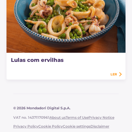
Lulas com ervilhas
LER
© 2026 Mondadori Digital S.p.A.
VAT no. 14371170961
About us
Terms of Use
Privacy Notice
Privacy Policy
Cookie Policy
Cookie settings
Disclaimer