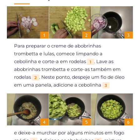
Para preparar o creme de abobrinhas
trombetta e lulas, comece limpando a
cebolinha e corte-a em rodelas
. Lave as
1
abobrinhas trombetta e corte-as também em
rodelas
. Neste ponto, despeje um fio de óleo
2
em uma panela, adicione a cebolinha
3
e deixe-a murchar por alguns minutos em fogo