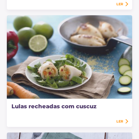
LER
Lulas recheadas com cuscuz
LER