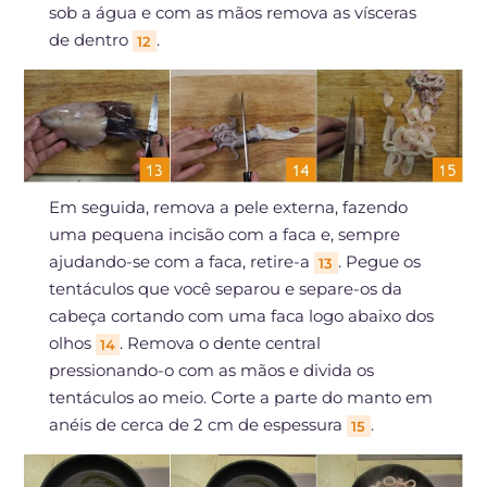
sob a água e com as mãos remova as vísceras
de dentro
.
12
Em seguida, remova a pele externa, fazendo
uma pequena incisão com a faca e, sempre
ajudando-se com a faca, retire-a
. Pegue os
13
tentáculos que você separou e separe-os da
cabeça cortando com uma faca logo abaixo dos
olhos
. Remova o dente central
14
pressionando-o com as mãos e divida os
tentáculos ao meio. Corte a parte do manto em
anéis de cerca de 2 cm de espessura
.
15