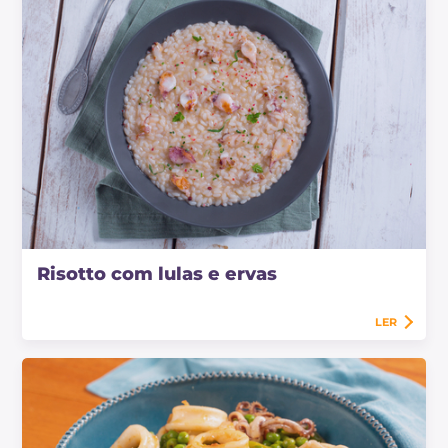
Risotto com lulas e ervas
LER