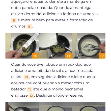
aqueça-o, enquanto derrete a manteiga em
outra panela separada. Quando a manteiga
estiver derretida, adicione a farinha de uma vez
e misture bem para evitar a formação de
8
grumos
.
9
Quando você tiver obtido um roux dourado,
adicione uma pitada de sal e a noz-moscada
ralada
, em seguida, adicione o leite quente
10
aos poucos, continuando a mexer com um
batedor
até que o molho bechamel
11
engrosse
. Desligue o fogo e reserve.
12