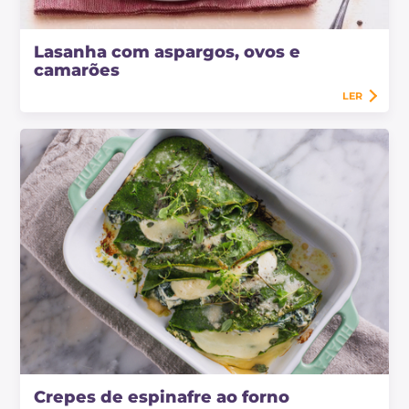
Lasanha com aspargos, ovos e
camarões
LER
Crepes de espinafre ao forno