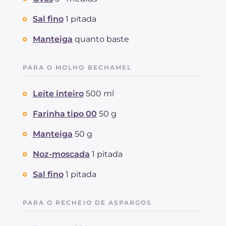
Sódio
mg
514
Sal fino
1 pitada
Manteiga
quanto baste
PARA O MOLHO BECHAMEL
Leite inteiro
500 ml
Farinha tipo 00
50 g
Manteiga
50 g
Noz-moscada
1 pitada
Sal fino
1 pitada
PARA O RECHEIO DE ASPARGOS