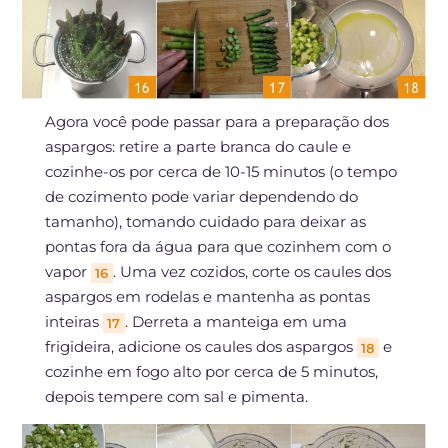
Agora você pode passar para a preparação dos
aspargos: retire a parte branca do caule e
cozinhe-os por cerca de 10-15 minutos (o tempo
de cozimento pode variar dependendo do
tamanho), tomando cuidado para deixar as
pontas fora da água para que cozinhem com o
vapor
. Uma vez cozidos, corte os caules dos
16
aspargos em rodelas e mantenha as pontas
inteiras
. Derreta a manteiga em uma
17
frigideira, adicione os caules dos aspargos
e
18
cozinhe em fogo alto por cerca de 5 minutos,
depois tempere com sal e pimenta.