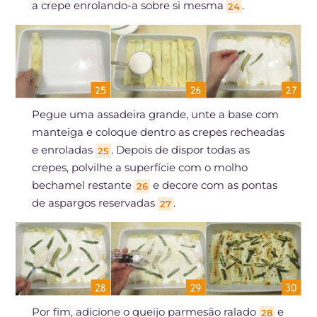
a crepe enrolando-a sobre si mesma
.
24
Pegue uma assadeira grande, unte a base com
manteiga e coloque dentro as crepes recheadas
e enroladas
. Depois de dispor todas as
25
crepes, polvilhe a superfície com o molho
bechamel restante
e decore com as pontas
26
de aspargos reservadas
.
27
Por fim, adicione o queijo parmesão ralado
e
28