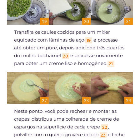
Transfira os caules cozidos para um mixer
equipado com lâminas de aço
e processe
19
até obter um purê, depois adicione três quartos
do molho bechamel
e processe novamente
20
para obter um creme liso e homogêneo
.
21
Neste ponto, você pode rechear e montar as
crepes: distribua uma colherada de creme de
aspargos na superfície de cada crepe
,
22
polvilhe com o queijo gruyère ralado
e feche
23