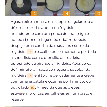
Agora retire a massa das crepes da geladeira e
dê uma mexida. Unte uma frigideira
antiaderente com um pouco de manteiga e
aqueça bem em fogo médio-baixo, depois
despeje uma concha da massa no centro da
frigideira
e espalhe uniformemente por toda
13
a superfície com o utensílio de madeira
apropriado ou girando a frigideira. Após cerca
de 1 minuto, a massa começará a se soltar da
frigideira
, então vire delicadamente a crepe
14
com uma espátula e cozinhe por 1 minuto do
outro lado
. À medida que as crepes
15
estiverem prontas, empilhe-as em um prato e
reserve.