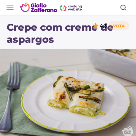
Crepe com creme de
4,3
aspargos