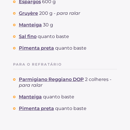
Espargos
600 g
Gruyère
200 g -
para ralar
Manteiga
30 g
Sal fino
quanto baste
Pimenta preta
quanto baste
PARA O REFRATÁRIO
Parmigiano Reggiano DOP
2 colheres -
para ralar
Manteiga
quanto baste
Pimenta preta
quanto baste