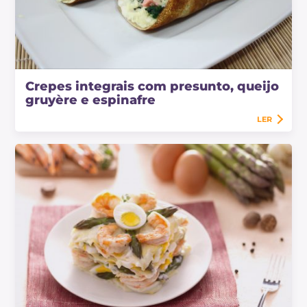
Crepes integrais com presunto, queijo
gruyère e espinafre
LER