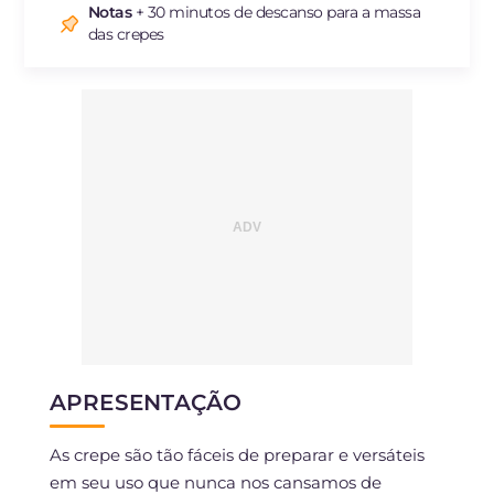
Notas
+ 30 minutos de descanso para a massa
Sódio
mg
514
das crepes
APRESENTAÇÃO
As crepe são tão fáceis de preparar e versáteis
em seu uso que nunca nos cansamos de