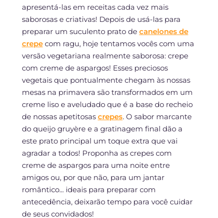
apresentá-las em receitas cada vez mais
saborosas e criativas! Depois de usá-las para
preparar um suculento prato de
canelones de
crepe
com ragu, hoje tentamos vocês com uma
versão vegetariana realmente saborosa: crepe
com creme de aspargos! Esses preciosos
vegetais que pontualmente chegam às nossas
mesas na primavera são transformados em um
creme liso e aveludado que é a base do recheio
de nossas apetitosas
crepes
. O sabor marcante
do queijo gruyère e a gratinagem final dão a
este prato principal um toque extra que vai
agradar a todos! Proponha as crepes com
creme de aspargos para uma noite entre
amigos ou, por que não, para um jantar
romântico... ideais para preparar com
antecedência, deixarão tempo para você cuidar
de seus convidados!