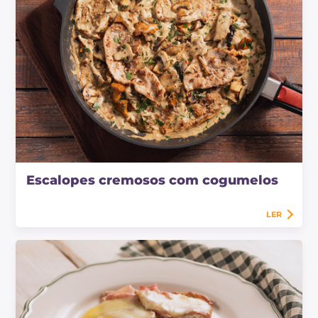
Escalopes cremosos com cogumelos
LER