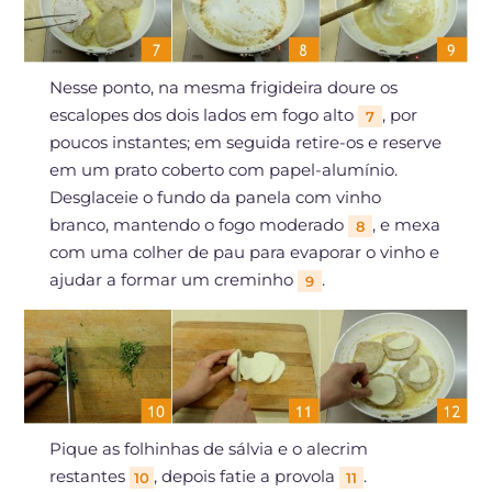
Nesse ponto, na mesma frigideira doure os
escalopes dos dois lados em fogo alto
, por
7
poucos instantes; em seguida retire-os e reserve
em um prato coberto com papel-alumínio.
Desglaceie o fundo da panela com vinho
branco, mantendo o fogo moderado
, e mexa
8
com uma colher de pau para evaporar o vinho e
ajudar a formar um creminho
.
9
Pique as folhinhas de sálvia e o alecrim
restantes
, depois fatie a provola
.
10
11