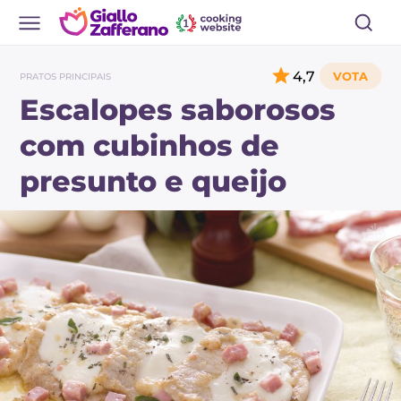
4,7
PRATOS PRINCIPAIS
Escalopes saborosos
com cubinhos de
presunto e queijo