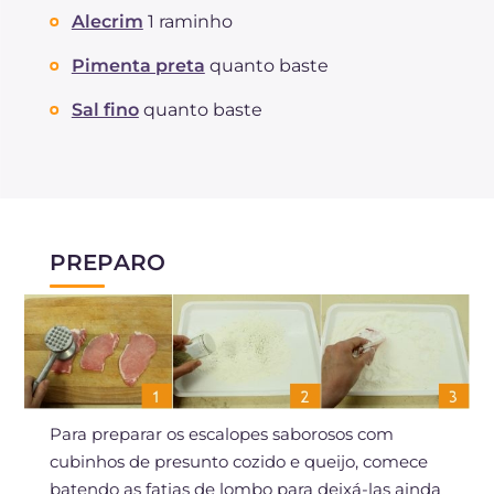
Alecrim
1 raminho
Pimenta preta
quanto baste
Sal fino
quanto baste
PREPARO
Para preparar os escalopes saborosos com
cubinhos de presunto cozido e queijo, comece
batendo as fatias de lombo para deixá-las ainda