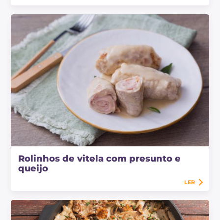
Rolinhos de vitela com presunto e
queijo
LER