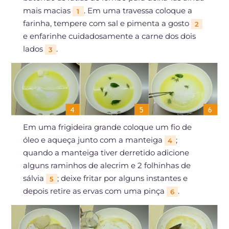
mais macias
. Em uma travessa coloque a
1
farinha, tempere com sal e pimenta a gosto
2
e enfarinhe cuidadosamente a carne dos dois
lados
.
3
Em uma frigideira grande coloque um fio de
óleo e aqueça junto com a manteiga
;
4
quando a manteiga tiver derretido adicione
alguns raminhos de alecrim e 2 folhinhas de
sálvia
; deixe fritar por alguns instantes e
5
depois retire as ervas com uma pinça
.
6