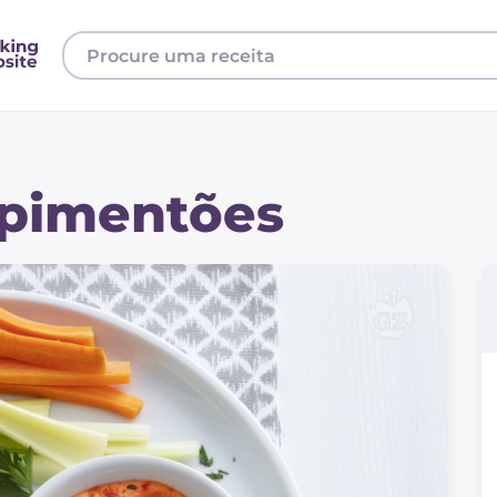
pimentões