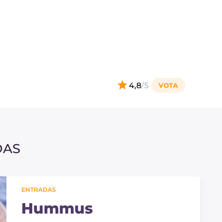
4,8
/5
DAS
ENTRADAS
Hummus