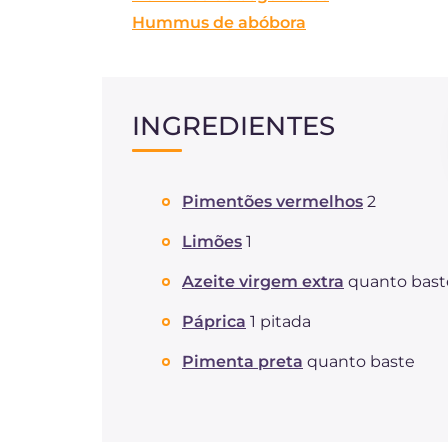
Hummus de abóbora
INGREDIENTES
Pimentões vermelhos
2
Limões
1
Azeite virgem extra
quanto bast
Páprica
1 pitada
Pimenta preta
quanto baste