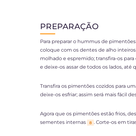
PREPARAÇÃO
Para preparar o hummus de pimentões,
coloque com os dentes de alho inteiro
molhado e espremido; transfira-os para
e deixe-os assar de todos os lados, até
Transfira os pimentões cozidos para um
deixe-os esfriar; assim será mais fácil d
Agora que os pimentões estão frios, d
sementes internas
. Corte-os em tir
8