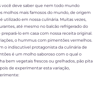
as você deve saber que nem todo mundo
dos molhos mais famosos do mundo, de origem
utilizado em nossa culinária. Muitas vezes,
urantes, até mesmo no balcão refrigerado do
repará-lo em casa com nossa receita original.
riações, o hummus com pimentões vermelhos.
m o indiscutível protagonista da culinária de
ntões é um molho saboroso com o qual o
nha bem vegetais frescos ou grelhados, pão pita
epois de experimentar esta variação,
erimente: