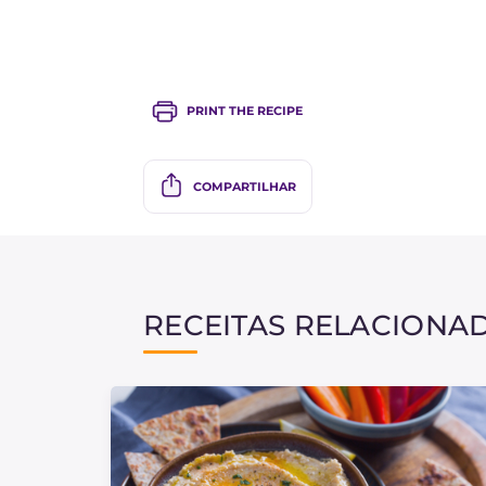
PRINT THE RECIPE
COMPARTILHAR
RECEITAS RELACIONA