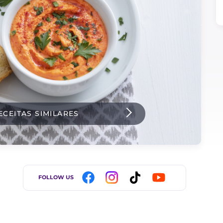
ECEITAS SIMILARES
FOLLOW US