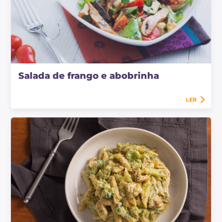
Salada de frango e abobrinha
LER