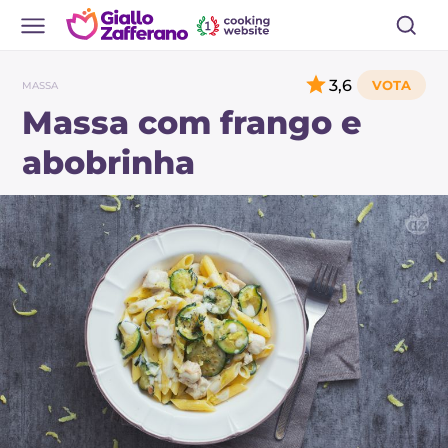
3,6
MASSA
Massa com frango e
abobrinha