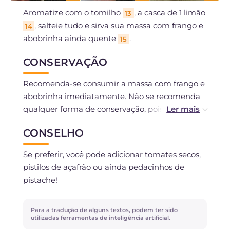
Aromatize com o tomilho
, a casca de 1 limão
13
, salteie tudo e sirva sua massa com frango e
14
abobrinha ainda quente
.
15
CONSERVAÇÃO
Recomenda-se consumir a massa com frango e
abobrinha imediatamente. Não se recomenda
qualquer forma de conservação, pois o creme
de leite pode solidificar demais.
CONSELHO
Se preferir, você pode adicionar tomates secos,
pistilos de açafrão ou ainda pedacinhos de
pistache!
Para a tradução de alguns textos, podem ter sido
utilizadas ferramentas de inteligência artificial.