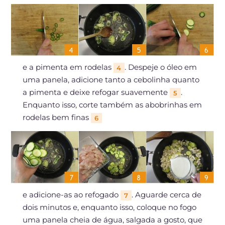
e a pimenta em rodelas
. Despeje o óleo em
4
uma panela, adicione tanto a cebolinha quanto
a pimenta e deixe refogar suavemente
.
5
Enquanto isso, corte também as abobrinhas em
rodelas bem finas
6
e adicione-as ao refogado
. Aguarde cerca de
7
dois minutos e, enquanto isso, coloque no fogo
uma panela cheia de água, salgada a gosto, que