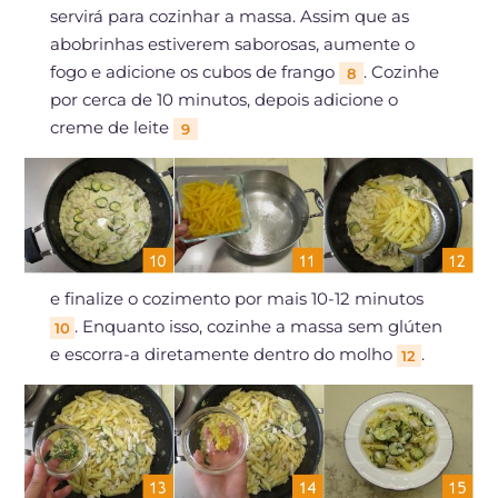
servirá para cozinhar a massa. Assim que as
abobrinhas estiverem saborosas, aumente o
fogo e adicione os cubos de frango
. Cozinhe
8
por cerca de 10 minutos, depois adicione o
creme de leite
9
e finalize o cozimento por mais 10-12 minutos
. Enquanto isso, cozinhe a massa sem glúten
10
e escorra-a diretamente dentro do molho
.
12