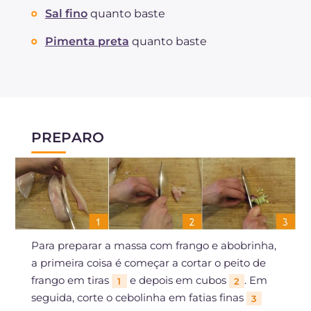
Sal fino
quanto baste
Pimenta preta
quanto baste
PREPARO
Para preparar a massa com frango e abobrinha,
a primeira coisa é começar a cortar o peito de
frango em tiras
e depois em cubos
. Em
1
2
seguida, corte o cebolinha em fatias finas
3