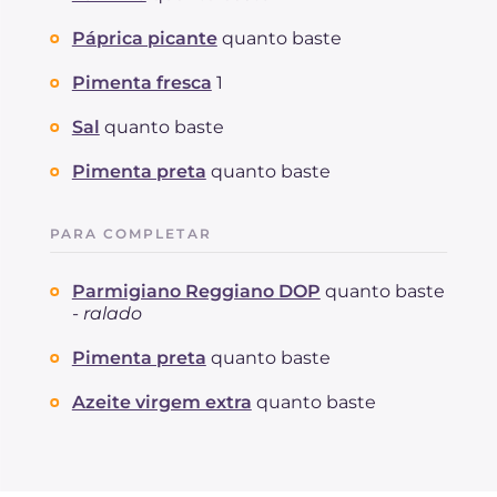
Páprica picante
quanto baste
Pimenta fresca
1
Sal
quanto baste
Pimenta preta
quanto baste
PARA COMPLETAR
Parmigiano Reggiano DOP
quanto baste
-
ralado
Pimenta preta
quanto baste
Azeite virgem extra
quanto baste