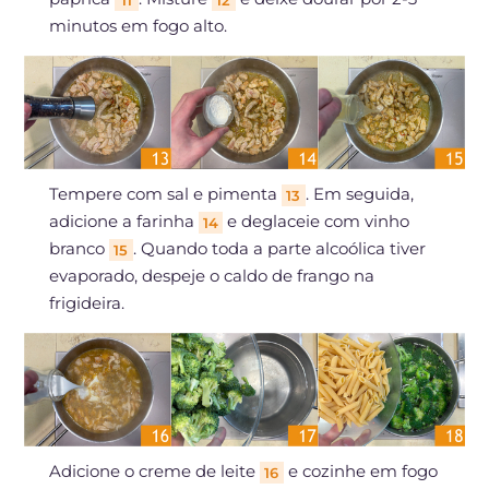
11
12
minutos em fogo alto.
Tempere com sal e pimenta
. Em seguida,
13
adicione a farinha
e deglaceie com vinho
14
branco
. Quando toda a parte alcoólica tiver
15
evaporado, despeje o caldo de frango na
frigideira.
Adicione o creme de leite
e cozinhe em fogo
16