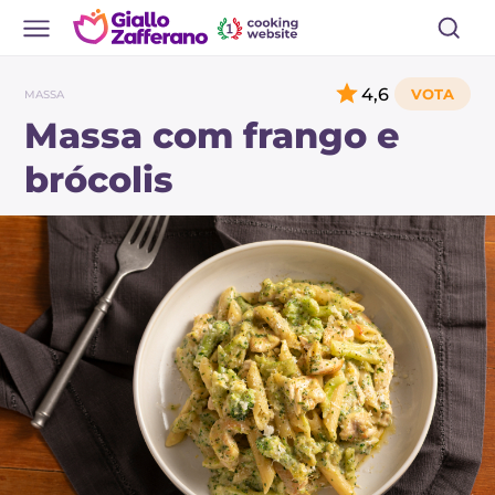
4,6
MASSA
Massa com frango e
brócolis