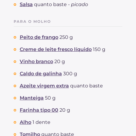
Salsa
quanto baste -
picado
PARA O MOLHO
Peito de frango
250 g
Creme de leite fresco líquido
150 g
Vinho branco
20 g
Caldo de galinha
300 g
Azeite virgem extra
quanto baste
Manteiga
50 g
Farinha tipo 00
20 g
Alho
1 dente
Tomilho
quanto baste