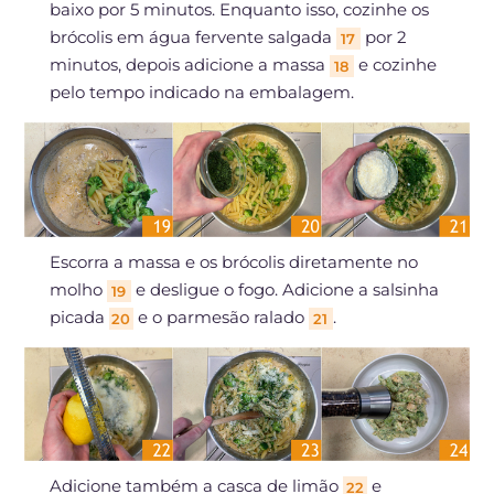
baixo por 5 minutos. Enquanto isso, cozinhe os
brócolis em água fervente salgada
por 2
17
minutos, depois adicione a massa
e cozinhe
18
pelo tempo indicado na embalagem.
Escorra a massa e os brócolis diretamente no
molho
e desligue o fogo. Adicione a salsinha
19
picada
e o parmesão ralado
.
20
21
Adicione também a casca de limão
e
22