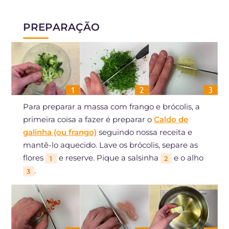
PREPARAÇÃO
Para preparar a massa com frango e brócolis, a
primeira coisa a fazer é preparar o
Caldo de
galinha (ou frango)
seguindo nossa receita e
mantê-lo aquecido. Lave os brócolis, separe as
flores
e reserve. Pique a salsinha
e o alho
1
2
.
3