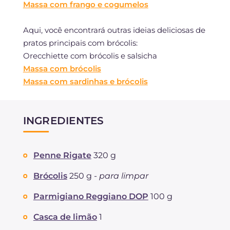
Massa com frango e cogumelos
Aqui, você encontrará outras ideias deliciosas de
pratos principais com brócolis:
Orecchiette com brócolis e salsicha
Massa com brócolis
Massa com sardinhas e brócolis
INGREDIENTES
Penne Rigate
320 g
Brócolis
250 g -
para limpar
Parmigiano Reggiano DOP
100 g
Casca de limão
1