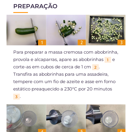
PREPARAÇÃO
Para preparar a massa cremosa com abobrinha,
provola e alcaparras, apare as abobrinhas
e
1
corte-as em cubos de cerca de 1 cm
.
2
Transfira as abobrinhas para uma assadeira,
tempere com um fio de azeite e asse em forno
estático preaquecido a 230°C por 20 minutos
.
3