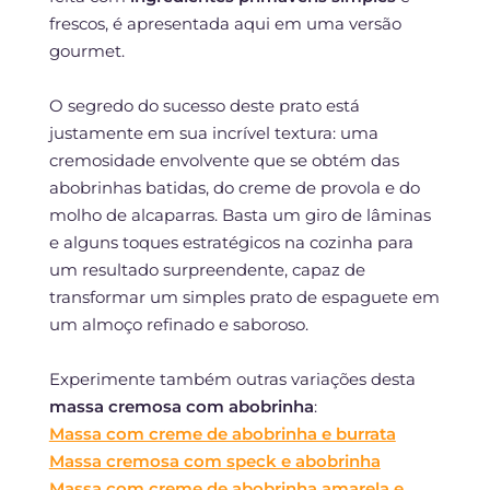
frescos, é apresentada aqui em uma versão
gourmet.
O segredo do sucesso deste prato está
justamente em sua incrível textura: uma
cremosidade envolvente que se obtém das
abobrinhas batidas, do creme de provola e do
molho de alcaparras. Basta um giro de lâminas
e alguns toques estratégicos na cozinha para
um resultado surpreendente, capaz de
transformar um simples prato de espaguete em
um almoço refinado e saboroso.
Experimente também outras variações desta
massa cremosa com abobrinha
:
Massa com creme de abobrinha e burrata
Massa cremosa com speck e abobrinha
Massa com creme de abobrinha amarela e