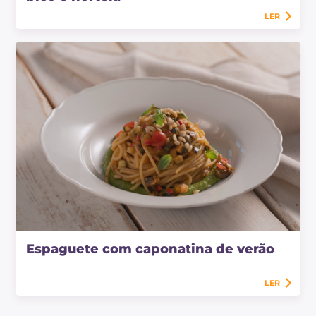
LER
Espaguete com caponatina de verão
LER