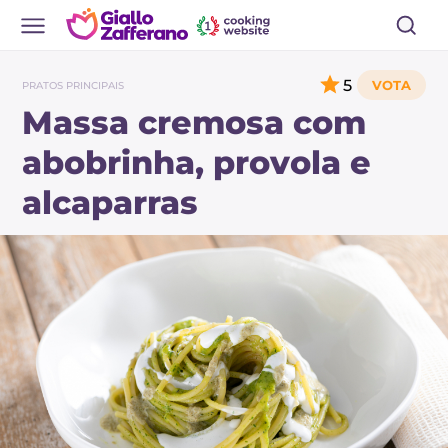
5
PRATOS PRINCIPAIS
Massa cremosa com
abobrinha, provola e
alcaparras