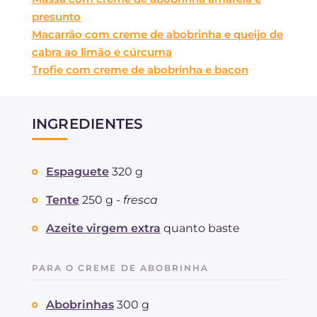
presunto
Macarrão com creme de abobrinha e queijo de
cabra ao limão e cúrcuma
Trofie com creme de abobrinha e bacon
INGREDIENTES
Espaguete
320 g
Tente
250 g -
fresca
Azeite virgem extra
quanto baste
PARA O CREME DE ABOBRINHA
Abobrinhas
300 g