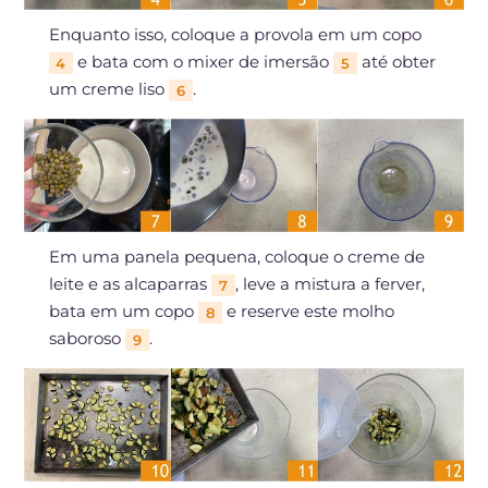
Enquanto isso, coloque a provola em um copo
e bata com o mixer de imersão
até obter
4
5
um creme liso
.
6
Em uma panela pequena, coloque o creme de
leite e as alcaparras
, leve a mistura a ferver,
7
bata em um copo
e reserve este molho
8
saboroso
.
9