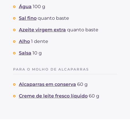
Água
100 g
Sal fino
quanto baste
Azeite virgem extra
quanto baste
Alho
1 dente
Salsa
10 g
PARA O MOLHO DE ALCAPARRAS
Alcaparras em conserva
60 g
Creme de leite fresco líquido
60 g