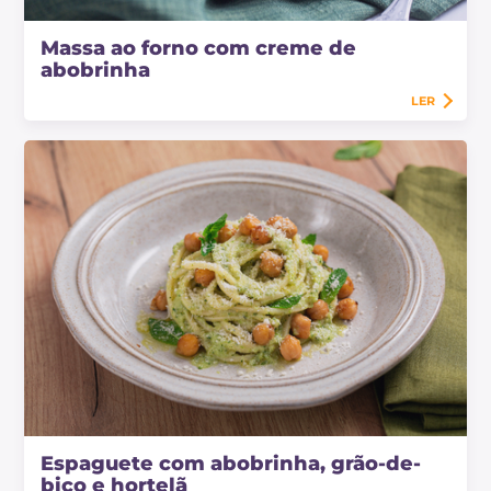
Massa ao forno com creme de
abobrinha
LER
Espaguete com abobrinha, grão-de-
bico e hortelã