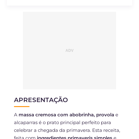
APRESENTAÇÃO
A
massa cremosa com abobrinha, provola
e
alcaparras é o prato principal perfeito para
celebrar a chegada da primavera. Esta receita,
feita com
ingredientes primaveris simples
e