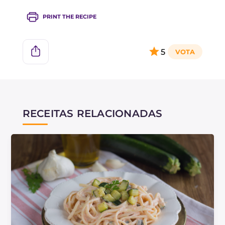
A provola fresca pode ser substituída pela
PRINT THE RECIPE
muçarela.
5
RECEITAS RELACIONADAS