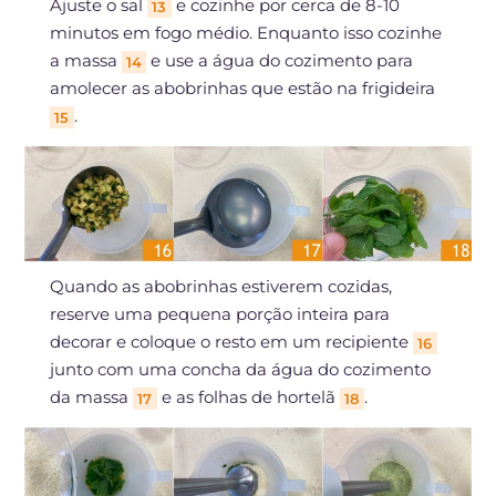
Ajuste o sal
e cozinhe por cerca de 8-10
13
minutos em fogo médio. Enquanto isso cozinhe
a massa
e use a água do cozimento para
14
amolecer as abobrinhas que estão na frigideira
.
15
Quando as abobrinhas estiverem cozidas,
reserve uma pequena porção inteira para
decorar e coloque o resto em um recipiente
16
junto com uma concha da água do cozimento
da massa
e as folhas de hortelã
.
17
18