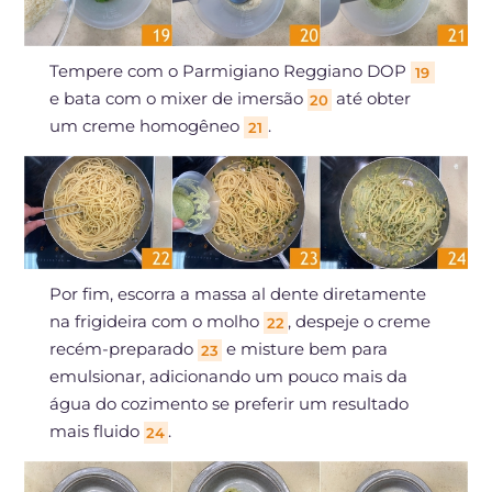
Tempere com o Parmigiano Reggiano DOP
19
e bata com o mixer de imersão
até obter
20
um creme homogêneo
.
21
Por fim, escorra a massa al dente diretamente
na frigideira com o molho
, despeje o creme
22
recém-preparado
e misture bem para
23
emulsionar, adicionando um pouco mais da
água do cozimento se preferir um resultado
mais fluido
.
24