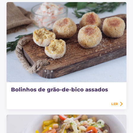
Bolinhos de grão-de-bico assados
LER