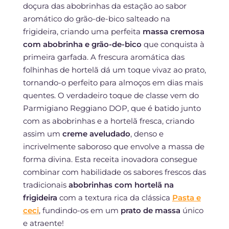
doçura das abobrinhas da estação ao sabor
aromático do grão-de-bico salteado na
frigideira, criando uma perfeita
massa cremosa
com abobrinha e grão-de-bico
que conquista à
primeira garfada. A frescura aromática das
folhinhas de hortelã dá um toque vivaz ao prato,
tornando-o perfeito para almoços em dias mais
quentes. O verdadeiro toque de classe vem do
Parmigiano Reggiano DOP, que é batido junto
com as abobrinhas e a hortelã fresca, criando
assim um
creme aveludado
, denso e
incrivelmente saboroso que envolve a massa de
forma divina. Esta receita inovadora consegue
combinar com habilidade os sabores frescos das
tradicionais
abobrinhas com hortelã na
frigideira
com a textura rica da clássica
Pasta e
ceci
, fundindo-os em um
prato de massa
único
e atraente!