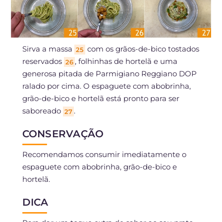
Sirva a massa
com os grãos-de-bico tostados
25
reservados
, folhinhas de hortelã e uma
26
generosa pitada de Parmigiano Reggiano DOP
ralado por cima. O espaguete com abobrinha,
grão-de-bico e hortelã está pronto para ser
saboreado
.
27
CONSERVAÇÃO
Recomendamos consumir imediatamente o
espaguete com abobrinha, grão-de-bico e
hortelã.
DICA