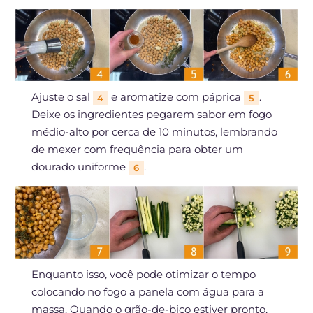
Ajuste o sal
e aromatize com páprica
.
4
5
Deixe os ingredientes pegarem sabor em fogo
médio-alto por cerca de 10 minutos, lembrando
de mexer com frequência para obter um
dourado uniforme
.
6
Enquanto isso, você pode otimizar o tempo
colocando no fogo a panela com água para a
massa. Quando o grão-de-bico estiver pronto,