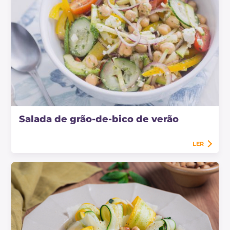
Salada de grão-de-bico de verão
LER