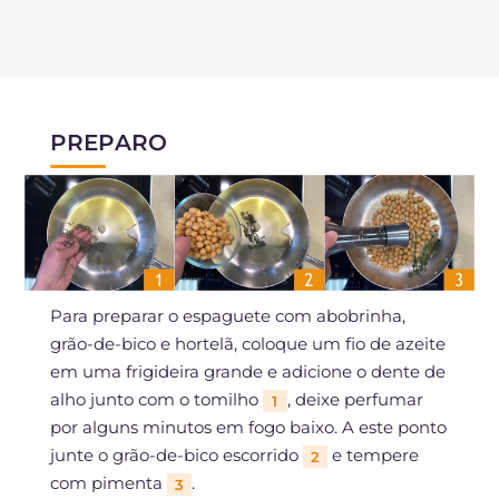
PREPARO
Para preparar o espaguete com abobrinha,
grão-de-bico e hortelã, coloque um fio de azeite
em uma frigideira grande e adicione o dente de
alho junto com o tomilho
, deixe perfumar
1
por alguns minutos em fogo baixo. A este ponto
junte o grão-de-bico escorrido
e tempere
2
com pimenta
.
3