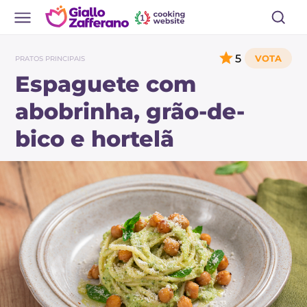
5
PRATOS PRINCIPAIS
Espaguete com
abobrinha, grão-de-
bico e hortelã