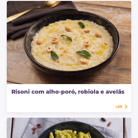
Risoni com alho-poró, robiola e avelãs
LER