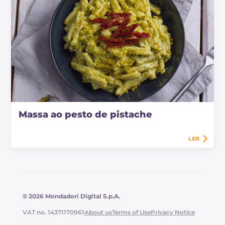
Massa ao pesto de pistache
LER
© 2026 Mondadori Digital S.p.A.
VAT no. 14371170961
About us
Terms of Use
Privacy Notice