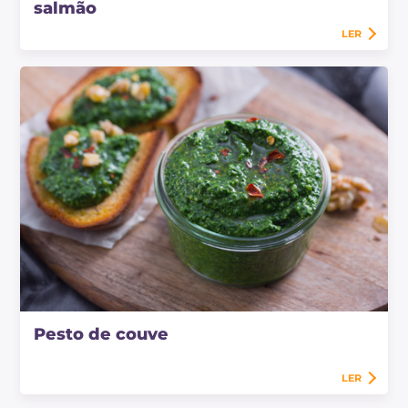
salmão
LER
Pesto de couve
LER