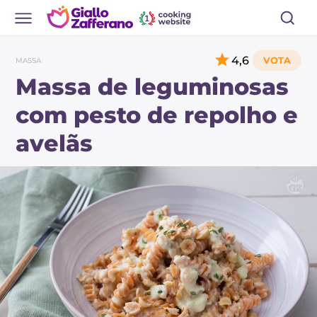
4,6
MASSA
Massa de leguminosas
com pesto de repolho e
avelãs