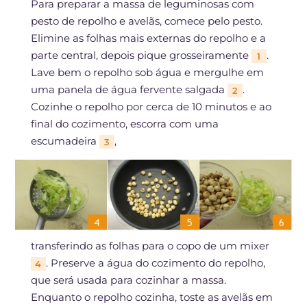
Para preparar a massa de leguminosas com
pesto de repolho e avelãs, comece pelo pesto.
Elimine as folhas mais externas do repolho e a
parte central, depois pique grosseiramente
.
1
Lave bem o repolho sob água e mergulhe em
uma panela de água fervente salgada
.
2
Cozinhe o repolho por cerca de 10 minutos e ao
final do cozimento, escorra com uma
escumadeira
,
3
transferindo as folhas para o copo de um mixer
. Preserve a água do cozimento do repolho,
4
que será usada para cozinhar a massa.
Enquanto o repolho cozinha, toste as avelãs em