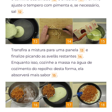
ajuste o tempero com pimenta e, se necessário,
sal
.
12
Transfira a mistura para uma panela
e
13
finalize picando as avelãs restantes
.
14
Enquanto isso, cozinhe a massa na água de
cozimento do repolho: desta forma, ela
absorverá mais sabor
.
15