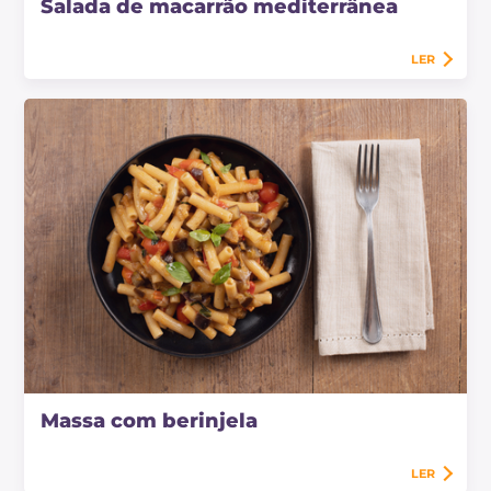
Salada de macarrão mediterrânea
LER
Massa com berinjela
LER