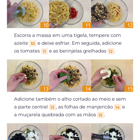
Escorra a massa em uma tigela, tempere com
azeite
e deixe esfriar. Em seguida, adicione
10
os tomates
e as berinjelas grelhadas
.
11
12
Adicione também o alho cortado ao meio e sem
a parte central
, as folhas de manjericão
e
13
14
a muçarela quebrada com as mãos
.
15