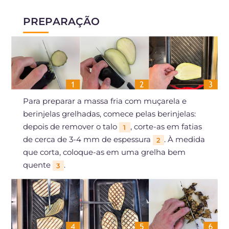
PREPARAÇÃO
Para preparar a massa fria com muçarela e
berinjelas grelhadas, comece pelas berinjelas:
depois de remover o talo
, corte-as em fatias
1
de cerca de 3-4 mm de espessura
. À medida
2
que corta, coloque-as em uma grelha bem
quente
.
3