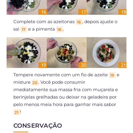
Complete com as azeitonas
, depois ajuste o
16
sal
e a pimenta
,
17
18
Tempere novamente com um fio de azeite
e
19
misture
. Você pode consumir
20
imediatamente sua massa fria com muçarela e
berinjelas grelhadas ou deixar na geladeira por
pelo menos meia hora para ganhar mais sabor
!
21
CONSERVAÇÃO