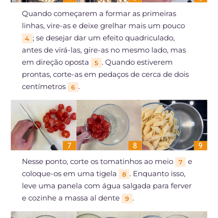
Quando começarem a formar as primeiras
linhas, vire-as e deixe grelhar mais um pouco
; se desejar dar um efeito quadriculado,
4
antes de virá-las, gire-as no mesmo lado, mas
em direção oposta
. Quando estiverem
5
prontas, corte-as em pedaços de cerca de dois
centímetros
.
6
Nesse ponto, corte os tomatinhos ao meio
e
7
coloque-os em uma tigela
. Enquanto isso,
8
leve uma panela com água salgada para ferver
e cozinhe a massa al dente
.
9