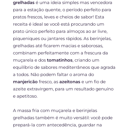
grelhadas
é uma ideia simples mas vencedora
para a estação quente, o período perfeito para
pratos frescos, leves e cheios de sabor! Esta
receita é ideal se você está procurando um
prato único perfeito para almoços ao ar livre,
piqueniques ou jantares rápidos. As berinjelas,
grelhadas até ficarem macias e saborosas,
combinam perfeitamente com a frescura da
muçarela e dos
tomatinhos
, criando um
equilíbrio de sabores mediterrâneos que agrada
a todos. Não podem faltar o aroma do
manjericão
fresco, as
azeitonas
e um fio de
azeite extravirgem, para um resultado genuíno
e apetitoso.
A massa fria com muçarela e berinjelas
grelhadas também é muito versátil: você pode
prepará-la com antecedência, guardar na