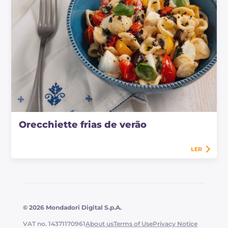
Orecchiette frias de verão
LER
© 2026 Mondadori Digital S.p.A.
VAT no. 14371170961
About us
Terms of Use
Privacy Notice