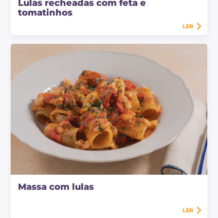
Lulas recheadas com feta e
tomatinhos
LER
Massa com lulas
LER