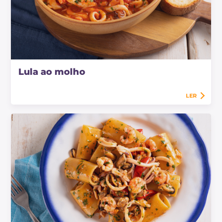
Lula ao molho
LER