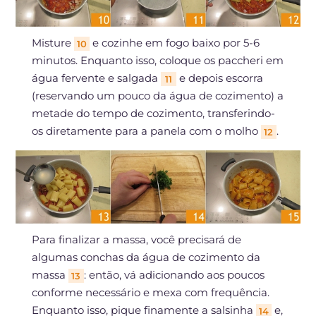
Misture
e cozinhe em fogo baixo por 5-6
10
minutos. Enquanto isso, coloque os paccheri em
água fervente e salgada
e depois escorra
11
(reservando um pouco da água de cozimento) a
metade do tempo de cozimento, transferindo-
os diretamente para a panela com o molho
.
12
Para finalizar a massa, você precisará de
algumas conchas da água de cozimento da
massa
: então, vá adicionando aos poucos
13
conforme necessário e mexa com frequência.
Enquanto isso, pique finamente a salsinha
e,
14