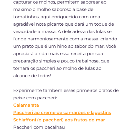
capturar os molhos, permitem saborear ao
máximo o molho saboroso à base de
tomatinhos, aqui enriquecido com uma
agradável nota picante que dará um toque de
vivacidade à massa. A delicadeza das lulas se
funde harmoniosamente com a massa, criando
um prato que é um hino ao sabor do mar. Você
apreciará ainda mais essa receita por sua
preparação simples e pouco trabalhosa, que
tornará os paccheri ao molho de lulas ao
alcance de todos!
Experimente também esses primeiros pratos de
peixe com paccheri:
Calamarata
Paccheri ao creme de camarões e lagostins
Schiaffoni (o paccheri) aos frutos do mar
Paccheri com bacalhau