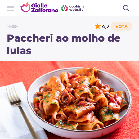
4,2
MASSA
Paccheri ao molho de
lulas