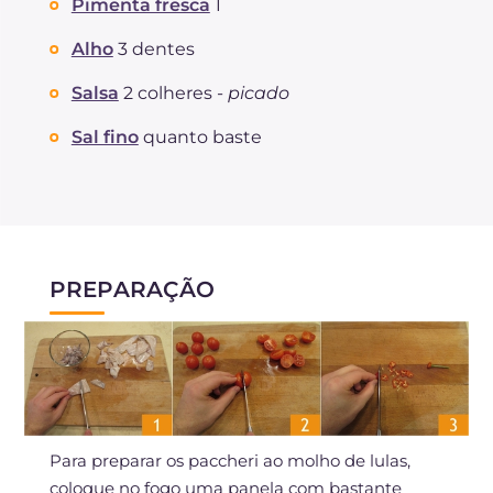
Pimenta fresca
1
Alho
3 dentes
Salsa
2 colheres -
picado
Sal fino
quanto baste
PREPARAÇÃO
Para preparar os paccheri ao molho de lulas,
coloque no fogo uma panela com bastante