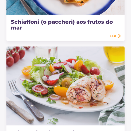
Schiaffoni (o paccheri) aos frutos do
mar
LER