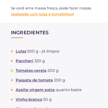
Se você ama massa fresca, pode fazer nossas
tagliatelle com lulas e tomatinhos
!
INGREDIENTES
Lulas
500 g -
já limpos
Paccheri
320 g
Tomates-cereja
200 g
Passata de tomate
200 g
Azeite virgem extra
quanto baste
Vinho branco
50 g