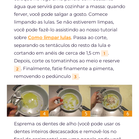
água que servirá para cozinhar a massa: quando
ferver, você pode salgar a gosto. Comece
limpando as lulas. Se não estiverem limpas,
você pode fazê-lo assistindo ao nosso tutorial
sobre
Como limpar lulas
. Passa ao corte,
separando os tentáculos do resto da lula e
cortando em anéis de cerca de 1,5 cm
.
1
Depois, corte os tomatinhos ao meio e reserve
. Finalmente, fatie finamente a pimenta,
2
removendo o pedúnculo
.
3
Esprema os dentes de alho (você pode usar os
dentes inteiros descascados e removê-los no