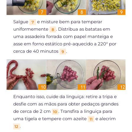
Salgue
e misture bem para temperar
7
uniformemente
. Distribua as batatas em
8
uma assadeira forrada com papel manteiga e
asse em forno estático pré-aquecido a 220° por
cerca de 40 minutos
.
9
Enquanto isso, cuide da linguiça: retire a tripa e
desfie com as mãos para obter pedaços grandes
de cerca de 2 cm
. Transfira a linguiça para
10
uma tigela e tempere com azeite
e alecrim
11
.
12