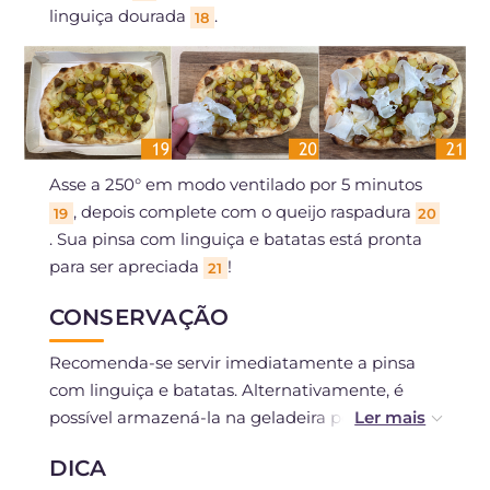
linguiça dourada
.
18
Asse a 250° em modo ventilado por 5 minutos
, depois complete com o queijo raspadura
19
20
. Sua pinsa com linguiça e batatas está pronta
para ser apreciada
!
21
CONSERVAÇÃO
Recomenda-se servir imediatamente a pinsa
com linguiça e batatas. Alternativamente, é
possível armazená-la na geladeira por no
máximo um dia.
DICA