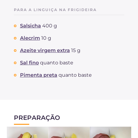
PARA A LINGUIÇA NA FRIGIDEIRA
Salsicha
400 g
Alecrim
10 g
Azeite virgem extra
15 g
Sal fino
quanto baste
Pimenta preta
quanto baste
PREPARAÇÃO