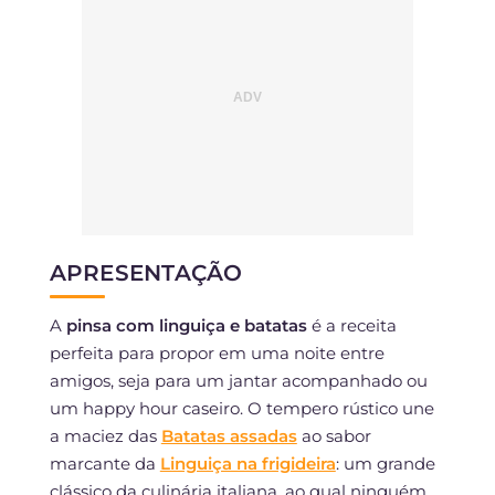
APRESENTAÇÃO
A
pinsa com linguiça e batatas
é a receita
perfeita para propor em uma noite entre
amigos, seja para um jantar acompanhado ou
um happy hour caseiro. O tempero rústico une
a maciez das
Batatas assadas
ao sabor
marcante da
Linguiça na frigideira
: um grande
clássico da culinária italiana, ao qual ninguém