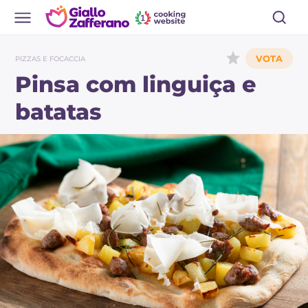
PIZZAS E FOCACCIA
Pinsa com linguiça e
batatas