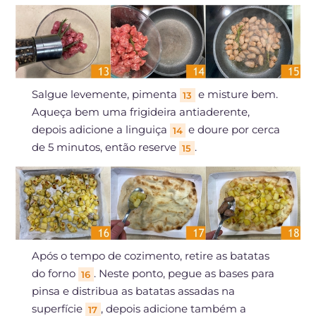
Salgue levemente, pimenta
e misture bem.
13
Aqueça bem uma frigideira antiaderente,
depois adicione a linguiça
e doure por cerca
14
de 5 minutos, então reserve
.
15
Após o tempo de cozimento, retire as batatas
do forno
. Neste ponto, pegue as bases para
16
pinsa e distribua as batatas assadas na
superfície
, depois adicione também a
17