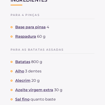
PARA 4 PINÇAS
Base para pinsa
4
Raspadura
60 g
PARA AS BATATAS ASSADAS
Batatas
800 g
Alho
3 dentes
Alecrim
20 g
Azeite virgem extra
30 g
Sal fino
quanto baste