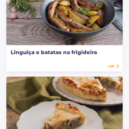
Linguiça e batatas na frigideira
LER