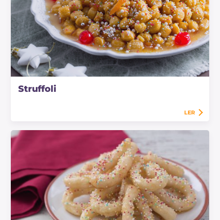
Struffoli
LER