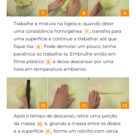
Trabalhe a mistura na tigela e, quando obter
uma consistência homogênea
, transfira para
7
uma superfície e continue a trabalhar até que
fique lisa
. Pode demorar um pouco, tenha
8
paciência ao trabalhá-la. Embrulhe então em
filme plástico
e deixe descansar por uma
9
hora em temperatura ambiente.
Após o tempo de descanso, retire uma porção
da massa
e, girando a massa entre os dedos
10
e a superfície
, forme um rolinho com cerca
11