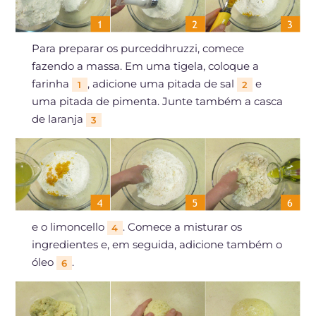
Para preparar os purceddhruzzi, comece
fazendo a massa. Em uma tigela, coloque a
farinha
, adicione uma pitada de sal
e
1
2
uma pitada de pimenta. Junte também a casca
de laranja
3
e o limoncello
. Comece a misturar os
4
ingredientes e, em seguida, adicione também o
óleo
.
6