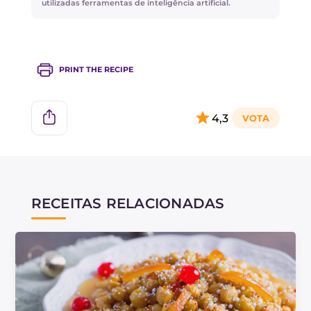
utilizadas ferramentas de inteligência artificial.
PRINT THE RECIPE
4,3
RECEITAS RELACIONADAS