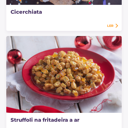
Cicerchiata
LER
Struffoli na fritadeira a ar