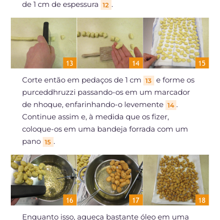
de 1 cm de espessura
.
12
Corte então em pedaços de 1 cm
e forme os
13
purceddhruzzi passando-os em um marcador
de nhoque, enfarinhando-o levemente
.
14
Continue assim e, à medida que os fizer,
coloque-os em uma bandeja forrada com um
pano
.
15
Enquanto isso, aqueça bastante óleo em uma