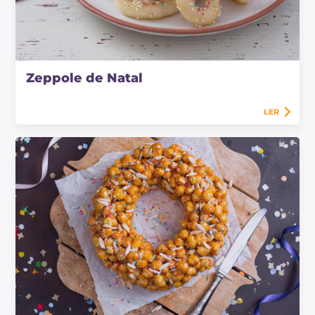
Zeppole de Natal
LER