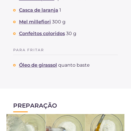
Casca de laranja
1
Mel millefiori
300 g
Confeitos coloridos
30 g
PARA FRITAR
Óleo de girassol
quanto baste
PREPARAÇÃO