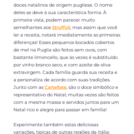
doces natalinos de origem pugliese. O nome
deles se deve à sua característica forma. À
primeira vista, podem parecer muito
semelhantes aos
Struffoli
, mas assim que você
ler a receita, notará imediatamente as primeiras
diferenças! Esses pequenos bocados cobertos
de mel na Puglia são feitos sem ovos, com
bastante limoncello, que às vezes é substituído
por vinho branco seco, e com azeite de oliva
extravirgem. Cada família guarda sua receita e
a personaliza de acordo com suas tradições.
Junto com as
Cartellate
, são o doce simbólico e
representativo do Natal; muitas vezes são feitos
com a mesma massa e servidos juntos para um
Natal rico e alegre para passar em família!
Experimente também estas deliciosas
variações, típicas de outras regiões da Itália: