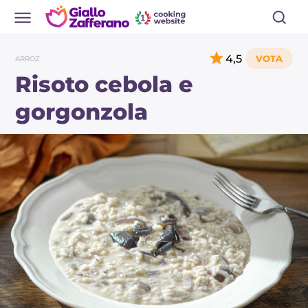
4,5
ARROZ
Risoto cebola e
gorgonzola