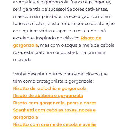
aromática, e o gorgonzola, franco e pungente,
será garantia de sucesso! Sabores cativantes,
mas com simplicidade na execução: como em
todos os risotos, basta ter um pouco de atenção
ao seguir as várias etapas e o resultado será
excelente. Inspirado no clássico
Risoto de
gorgonzola
, mas com o toque a mais da cebola
roxa, este prato irá conquistá-lo na primeira
mordida!
Venha descobrir outros pratos deliciosos que
têm como protagonista o gorgonzola:
Risotto de radicchio e gorgonzola
Risoto de abóbora e gorgonzola
Risoto com gorgonzola, peras e nozes
Spaghetti com cebolas roxas, nozes e
gorgonzola
Risotto com creme de cebola e avelãs