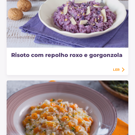
Risoto com repolho roxo e gorgonzola
LER