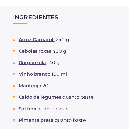
INGREDIENTES
Arroz Carnaroli
240 g
Cebolas roxas
400 g
Gorgonzola
140 g
Vinho branco
100 ml
Manteiga
20 g
Caldo de legumes
quanto baste
Sal fino
quanto baste
Pimenta preta
quanto baste