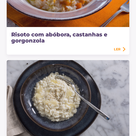
Risoto com abóbora, castanhas e
gorgonzola
LER