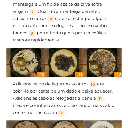
manteiga e um fio de azeite de oliva extra
virgem
. Quando a manteiga derreter,
7
adicione o arroz
e deixe tostar por alguns
8
minutos. Aumente o fogo e adicione o vinho
branco
, permitindo que a parte alcoólica
9
evapore rapidamente.
Adicione caldo de legumes ao arroz
até
10
cobri-lo por cerca de um dedo e deixe aquecer.
Adicione as cebolas refogadas à panela
,
11
mexa e cozinhe o arroz, adicionando mais caldo
conforme necessário
.
12