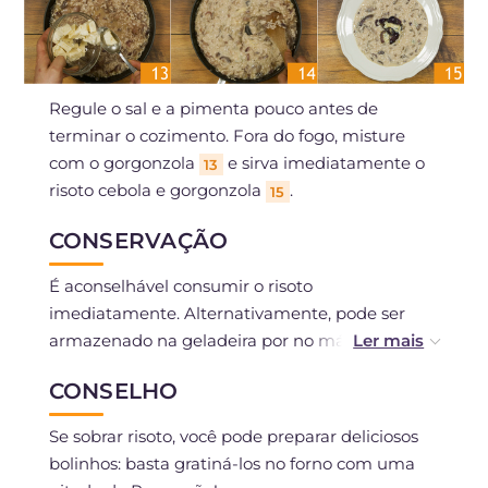
Regule o sal e a pimenta pouco antes de
terminar o cozimento. Fora do fogo, misture
com o gorgonzola
e sirva imediatamente o
13
risoto cebola e gorgonzola
.
15
CONSERVAÇÃO
É aconselhável consumir o risoto
imediatamente. Alternativamente, pode ser
armazenado na geladeira por no máximo 1 dia.
Não é recomendado congelar.
CONSELHO
Se sobrar risoto, você pode preparar deliciosos
bolinhos: basta gratiná-los no forno com uma