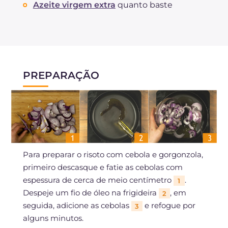
Azeite virgem extra
quanto baste
PREPARAÇÃO
Para preparar o risoto com cebola e gorgonzola,
primeiro descasque e fatie as cebolas com
espessura de cerca de meio centímetro
.
1
Despeje um fio de óleo na frigideira
, em
2
seguida, adicione as cebolas
e refogue por
3
alguns minutos.