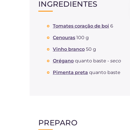
INGREDIENTES
Tomates coração de boi
6
Cenouras
100 g
Vinho branco
50 g
Orégano
quanto baste -
seco
Pimenta preta
quanto baste
PREPARO