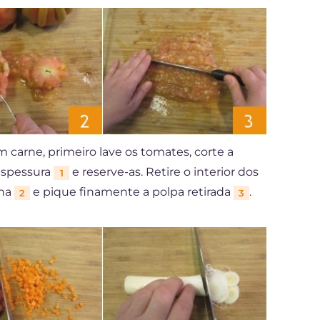
 carne, primeiro lave os tomates, corte a
espessura
e reserve-as. Retire o interior dos
1
nha
e pique finamente a polpa retirada
.
2
3