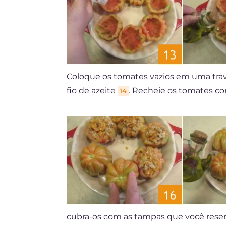
Coloque os tomates vazios em uma trave
fio de azeite
. Recheie os tomates co
14
cubra-os com as tampas que você rese