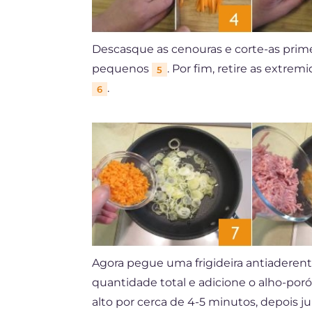
Descasque as cenouras e corte-as prim
pequenos
. Por fim, retire as extre
5
.
6
Agora pegue uma frigideira antiaderente
quantidade total e adicione o alho-por
alto por cerca de 4-5 minutos, depois 