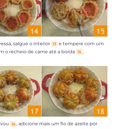
ssa, salgue o interior
e tempere com um
13
m o recheio de carne até a borda
,
15
rvou
, adicione mais um fio de azeite por
16