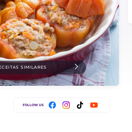
ECEITAS SIMILARES
FOLLOW US