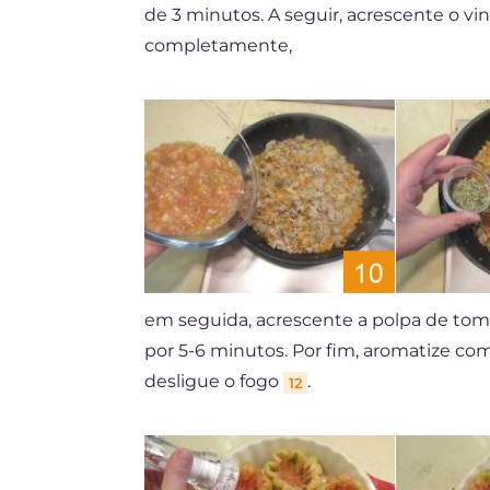
de 3 minutos. A seguir, acrescente o v
completamente,
em seguida, acrescente a polpa de to
por 5-6 minutos. Por fim, aromatize c
desligue o fogo
.
12