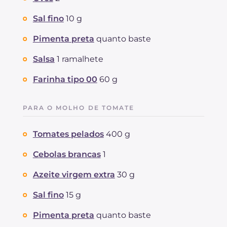
Sal fino
10 g
Pimenta preta
quanto baste
Salsa
1 ramalhete
Farinha tipo 00
60 g
PARA O MOLHO DE TOMATE
Tomates pelados
400 g
Cebolas brancas
1
Azeite virgem extra
30 g
Sal fino
15 g
Pimenta preta
quanto baste