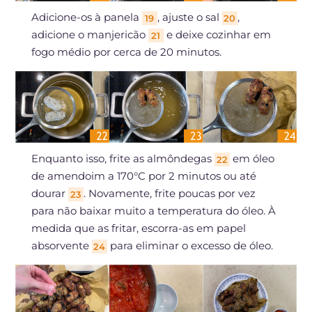
Adicione-os à panela
, ajuste o sal
,
19
20
adicione o manjericão
e deixe cozinhar em
21
fogo médio por cerca de 20 minutos.
Enquanto isso, frite as almôndegas
em óleo
22
de amendoim a 170°C por 2 minutos ou até
dourar
. Novamente, frite poucas por vez
23
para não baixar muito a temperatura do óleo. À
medida que as fritar, escorra-as em papel
absorvente
para eliminar o excesso de óleo.
24