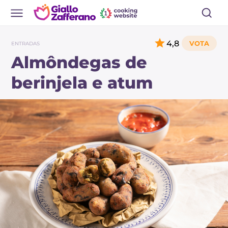
4,8
ENTRADAS
Almôndegas de
berinjela e atum