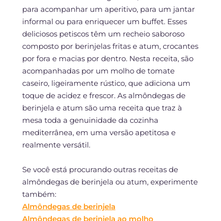
para acompanhar um aperitivo, para um jantar
informal ou para enriquecer um buffet. Esses
deliciosos petiscos têm um recheio saboroso
composto por berinjelas fritas e atum, crocantes
por fora e macias por dentro. Nesta receita, são
acompanhadas por um molho de tomate
caseiro, ligeiramente rústico, que adiciona um
toque de acidez e frescor. As almôndegas de
berinjela e atum são uma receita que traz à
mesa toda a genuinidade da cozinha
mediterrânea, em uma versão apetitosa e
realmente versátil.
Se você está procurando outras receitas de
almôndegas de berinjela ou atum, experimente
também:
Almôndegas de berinjela
Almôndegas de berinjela ao molho