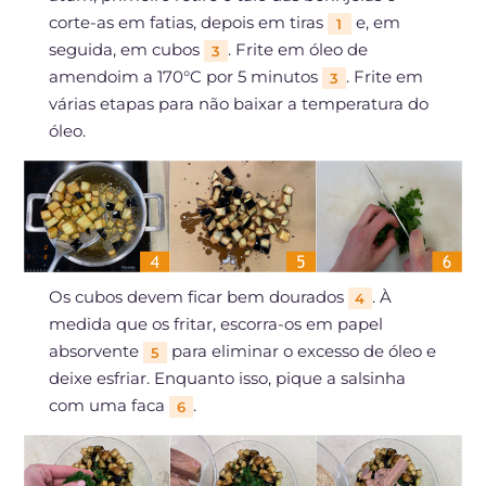
corte-as em fatias, depois em tiras
e, em
1
seguida, em cubos
. Frite em óleo de
3
amendoim a 170°C por 5 minutos
. Frite em
3
várias etapas para não baixar a temperatura do
óleo.
Os cubos devem ficar bem dourados
. À
4
medida que os fritar, escorra-os em papel
absorvente
para eliminar o excesso de óleo e
5
deixe esfriar. Enquanto isso, pique a salsinha
com uma faca
.
6