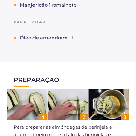
Manjericão
1 ramalhete
PARA FRITAR
Óleo de amendoim
1 l
PREPARAÇÃO
Para preparar as almôndegas de berinjela e
atum, primeiro retire o talo das berinjelas e