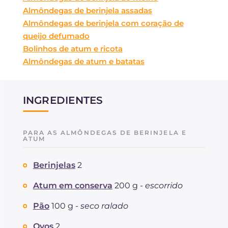
Almôndegas de berinjela assadas
Almôndegas de berinjela com coração de
queijo defumado
Bolinhos de atum e ricota
Almôndegas de atum e batatas
INGREDIENTES
PARA AS ALMÔNDEGAS DE BERINJELA E
ATUM
Berinjelas
2
Atum em conserva
200 g -
escorrido
Pão
100 g -
seco ralado
Ovos
2