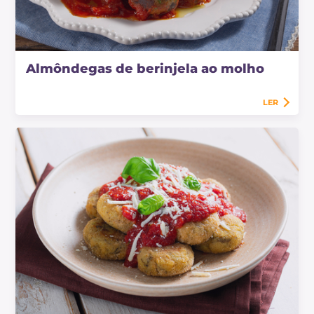
Almôndegas de berinjela ao molho
LER