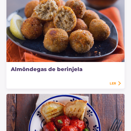
Almôndegas de berinjela
LER