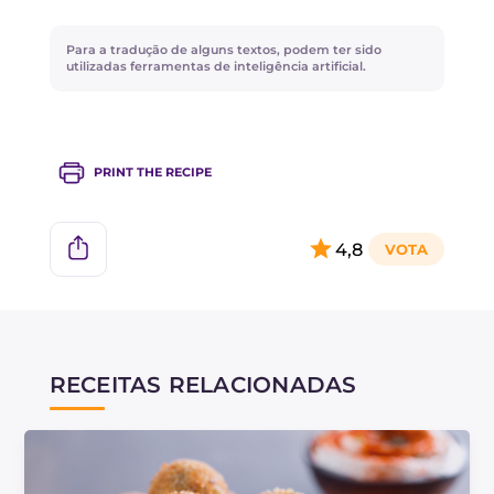
a salsinha por hortelã para uma nota mais
aromática e fresca.
Para a tradução de alguns textos, podem ter sido
utilizadas ferramentas de inteligência artificial.
PRINT THE RECIPE
4,8
RECEITAS RELACIONADAS