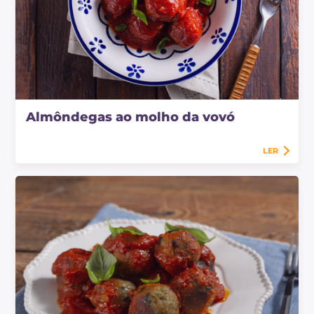
Almôndegas ao molho da vovó
LER