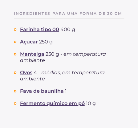
INGREDIENTES PARA UMA FORMA DE 20 CM
Farinha tipo 00
400 g
Açúcar
250 g
Manteiga
250 g -
em temperatura
ambiente
Ovos
4 -
médias, em temperatura
ambiente
Fava de baunilha
1
Fermento químico em pó
10 g