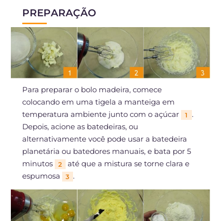
PREPARAÇÃO
Para preparar o bolo madeira, comece
colocando em uma tigela a manteiga em
temperatura ambiente junto com o açúcar
.
1
Depois, acione as batedeiras, ou
alternativamente você pode usar a batedeira
planetária ou batedores manuais, e bata por 5
minutos
até que a mistura se torne clara e
2
espumosa
.
3