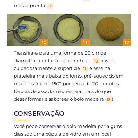
massa pronta
.
9
Transfira-a para uma forma de 20 cm de
diâmetro já untada e enfarinhada
, nivele
10
cuidadosamente a superfície
e asse na
11
prateleira mais baixa do forno, pré-aquecido em
modo estático a 160°, por cerca de 70 minutos.
Depois de assado, não restará mais do que
desenformar e saborear o bolo madeira
!
12
CONSERVAÇÃO
Você pode conservar o bolo madeira por alguns
dias sob uma cúpula de vidro em um local