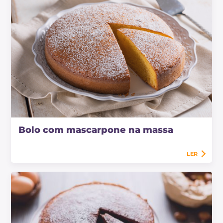
Bolo com mascarpone na massa
LER