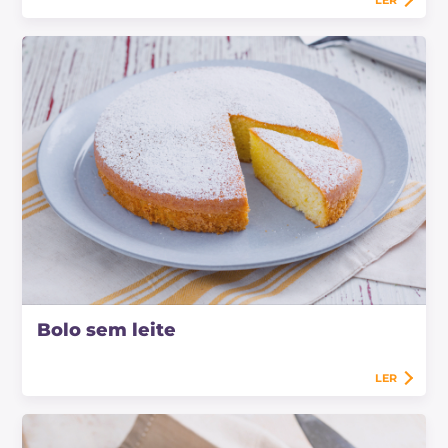
Bolo sem leite
LER