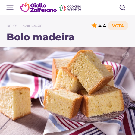
4,4
BOLOS E PANIFICAÇÃO
Bolo madeira