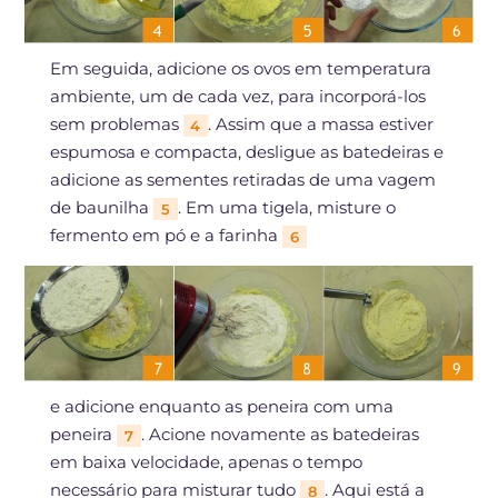
Em seguida, adicione os ovos em temperatura
ambiente, um de cada vez, para incorporá-los
sem problemas
. Assim que a massa estiver
4
espumosa e compacta, desligue as batedeiras e
adicione as sementes retiradas de uma vagem
de baunilha
. Em uma tigela, misture o
5
fermento em pó e a farinha
6
e adicione enquanto as peneira com uma
peneira
. Acione novamente as batedeiras
7
em baixa velocidade, apenas o tempo
necessário para misturar tudo
. Aqui está a
8