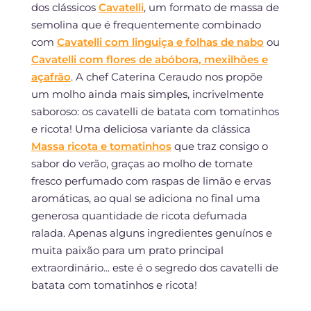
dos clássicos
Cavatelli
, um formato de massa de
semolina que é frequentemente combinado
com
Cavatelli com linguiça e folhas de nabo
ou
Cavatelli com flores de abóbora, mexilhões e
açafrão
. A chef Caterina Ceraudo nos propõe
um molho ainda mais simples, incrivelmente
saboroso: os cavatelli de batata com tomatinhos
e ricota! Uma deliciosa variante da clássica
Massa ricota e tomatinhos
que traz consigo o
sabor do verão, graças ao molho de tomate
fresco perfumado com raspas de limão e ervas
aromáticas, ao qual se adiciona no final uma
generosa quantidade de ricota defumada
ralada. Apenas alguns ingredientes genuínos e
muita paixão para um prato principal
extraordinário... este é o segredo dos cavatelli de
batata com tomatinhos e ricota!