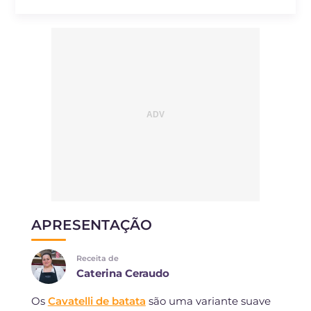
Sódio
mg
526
APRESENTAÇÃO
Receita de
Caterina Ceraudo
Os
Cavatelli de batata
são uma variante suave