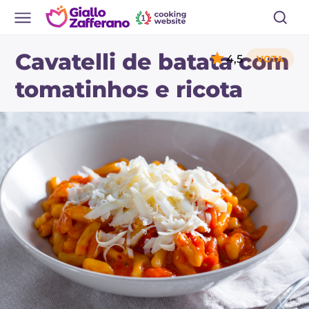
Cavatelli de batata com
4,5
tomatinhos e ricota