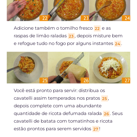
Adicione também o tomilho fresco
e as
22
raspas de limão raladas
, depois misture bem
23
e refogue tudo no fogo por alguns instantes
.
24
Você está pronto para servir: distribua os
cavatelli assim temperados nos pratos
,
25
depois complete com uma abundante
quantidade de ricota defumada ralada
. Seus
26
cavatelli de batata com tomatinhos e ricota
estão prontos para serem servidos
!
27