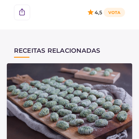
cerca de meia hora antes de transferi-los para
um saco para evitar que grudem; dessa forma,
4,5
eles não se colarão uns aos outros.
RECEITAS RELACIONADAS