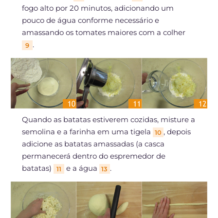
fogo alto por 20 minutos, adicionando um
pouco de água conforme necessário e
amassando os tomates maiores com a colher
.
9
Quando as batatas estiverem cozidas, misture a
semolina e a farinha em uma tigela
, depois
10
adicione as batatas amassadas (a casca
permanecerá dentro do espremedor de
batatas)
e a água
.
11
13