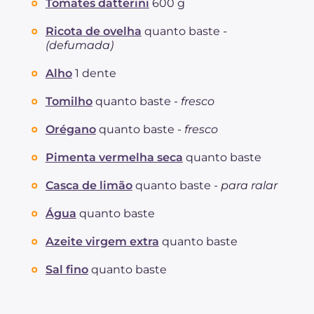
Tomates datterini
600 g
Ricota de ovelha
quanto baste -
(defumada)
Alho
1 dente
Tomilho
quanto baste -
fresco
Orégano
quanto baste -
fresco
Pimenta vermelha seca
quanto baste
Casca de limão
quanto baste -
para ralar
Água
quanto baste
Azeite virgem extra
quanto baste
Sal fino
quanto baste