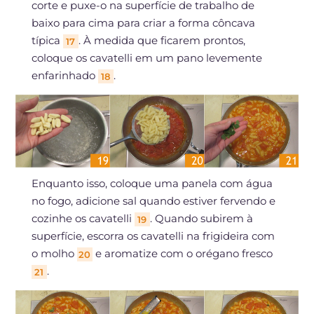
corte e puxe-o na superfície de trabalho de
baixo para cima para criar a forma côncava
típica
. À medida que ficarem prontos,
17
coloque os cavatelli em um pano levemente
enfarinhado
.
18
Enquanto isso, coloque uma panela com água
no fogo, adicione sal quando estiver fervendo e
cozinhe os cavatelli
. Quando subirem à
19
superfície, escorra os cavatelli na frigideira com
o molho
e aromatize com o orégano fresco
20
.
21