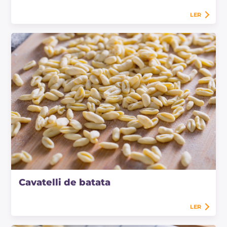
LER
Cavatelli de batata
LER