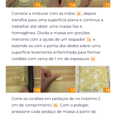
Comece a misturar com as mãos
, depois
13
transfira para uma superfície plana e continue a
trabalhar até obter uma massa lisa e
homogênea. Divida a massa em porções
menores com a ajuda de um raspador
e
14
estenda-as com a ponta dos dedos sobre uma
superfície levemente enfarinhada para formar
cordões com cerca de 1 cm de espessura
.
15
Corte os cordões em pedaços de no máximo 2
cm de comprimento
. Com o polegar,
16
pressione cada pedaço de massa a partir do