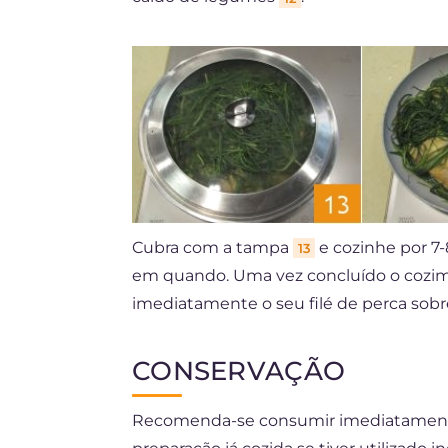
Cubra com a tampa
e cozinhe por 7
13
em quando. Uma vez concluído o coz
imediatamente o seu filé de perca sob
CONSERVAÇÃO
Recomenda-se consumir imediatamente o