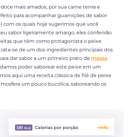
 doce mais amados, por sua carne tenra e
erfeito para acompanhar guarnições de sabor
de) com os quais hoje sugerimos que você
eu sabor ligeiramente amargo, eles conferirão
ceitas que têm como protagonista o peixe
rata-se de um dos ingredientes principais dos
para dar sabor a um primeiro prato de
massa
rdamos poder saborear este peixe em um
omos aqui uma receita clássica de filé de peixe
atmosfera um pouco bucólica, saboreando os
Calorias por porção
381