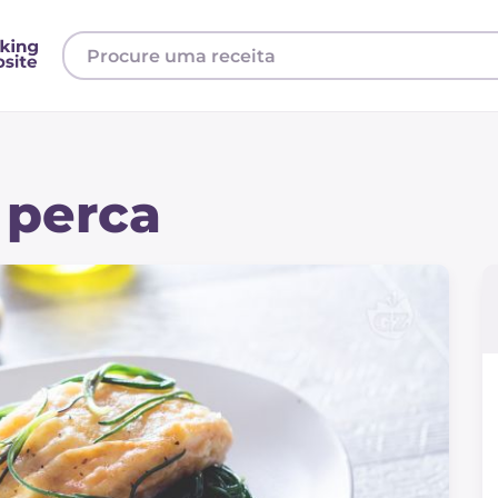
 perca