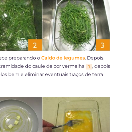
omece preparando o
Caldo de legumes
. Depois,
extremidade do caule de cor vermelha
, depois
1
los bem e eliminar eventuais traços de terra