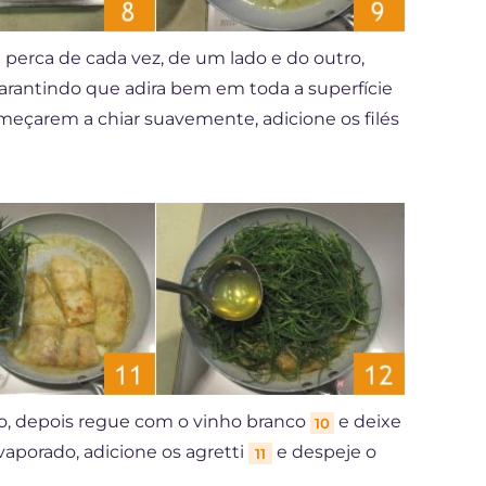
perca de cada vez, de um lado e do outro,
 garantindo que adira bem em toda a superfície
omeçarem a chiar suavemente, adicione os filés
do, depois regue com o vinho branco
e deixe
10
vaporado, adicione os agretti
e despeje o
11