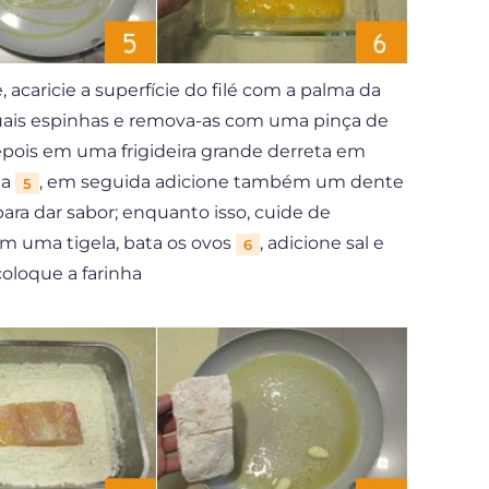
, acaricie a superfície do filé com a palma da
tuais espinhas e remova-as com uma pinça de
epois em uma frigideira grande derreta em
ga
, em seguida adicione também um dente
5
ara dar sabor; enquanto isso, cuide de
em uma tigela, bata os ovos
, adicione sal e
6
coloque a farinha