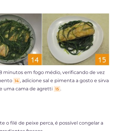
-8 minutos em fogo médio, verificando de vez
imento
, adicione sal e pimenta a gosto e sirva
14
re uma cama de agretti
.
15
 filé de peixe perca, é possível congelar a