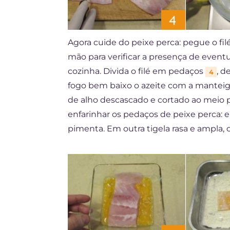
Agora cuide do peixe perca: pegue o filé
mão para verificar a presença de even
cozinha. Divida o filé em pedaços
, d
4
fogo bem baixo o azeite com a mantei
de alho descascado e cortado ao meio p
enfarinhar os pedaços de peixe perca: 
pimenta. Em outra tigela rasa e ampla, 