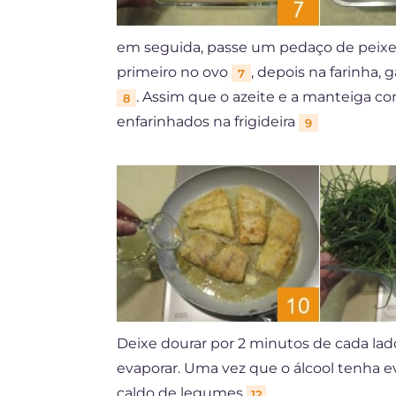
em seguida, passe um pedaço de peixe 
primeiro no ovo
, depois na farinha,
7
. Assim que o azeite e a manteiga c
8
enfarinhados na frigideira
9
Deixe dourar por 2 minutos de cada la
evaporar. Uma vez que o álcool tenha e
caldo de legumes
.
12