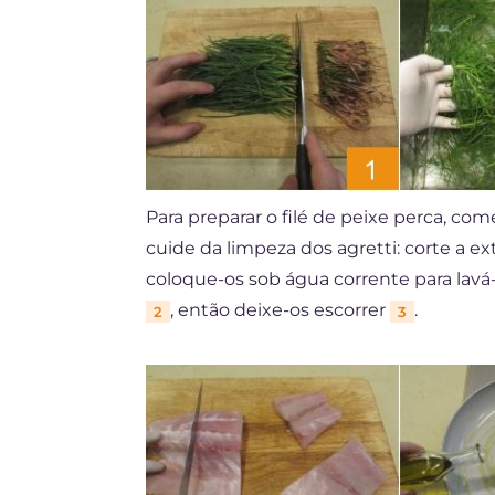
Para preparar o filé de peixe perca, c
cuide da limpeza dos agretti: corte a 
coloque-os sob água corrente para lavá-
, então deixe-os escorrer
.
2
3