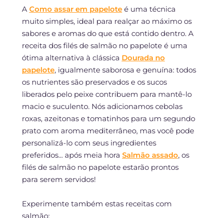
A
Como assar em papelote
é uma técnica
muito simples, ideal para realçar ao máximo os
sabores e aromas do que está contido dentro. A
receita dos filés de salmão no papelote é uma
ótima alternativa à clássica
Dourada no
papelote
, igualmente saborosa e genuína: todos
os nutrientes são preservados e os sucos
liberados pelo peixe contribuem para mantê-lo
macio e suculento. Nós adicionamos cebolas
roxas, azeitonas e tomatinhos para um segundo
prato com aroma mediterrâneo, mas você pode
personalizá-lo com seus ingredientes
preferidos... após meia hora
Salmão assado
, os
filés de salmão no papelote estarão prontos
para serem servidos!
Experimente também estas receitas com
salmão: