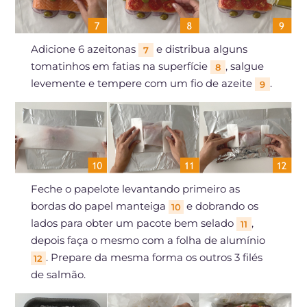
Adicione 6 azeitonas
e distribua alguns
7
tomatinhos em fatias na superfície
, salgue
8
levemente e tempere com um fio de azeite
.
9
Feche o papelote levantando primeiro as
bordas do papel manteiga
e dobrando os
10
lados para obter um pacote bem selado
,
11
depois faça o mesmo com a folha de alumínio
. Prepare da mesma forma os outros 3 filés
12
de salmão.