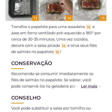
Transfira o papelote para uma assadeira
e
13
asse em forno ventilado pré-aquecido a 180° por
cerca de 30-35 minutos. Uma vez cozidos,
decore com a salsa picada
e sirva seus filés
14
de salmão no papelote
!
15
CONSERVAÇÃO
Recomenda-se consumir imediatamente os
filés de salmão no papelote. Se sobrar, você
pode conservá-los na geladeira por no máximo
2 dias.
CONSELHO
Você pode substituir a salsa por tomilho ou