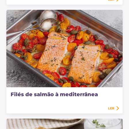
Filés de salmão à mediterrânea
LER