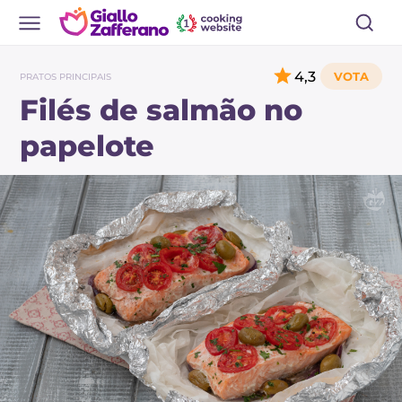
4,3
PRATOS PRINCIPAIS
Filés de salmão no
papelote