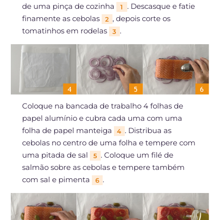
de uma pinça de cozinha
. Descasque e fatie
1
finamente as cebolas
, depois corte os
2
tomatinhos em rodelas
.
3
Coloque na bancada de trabalho 4 folhas de
papel alumínio e cubra cada uma com uma
folha de papel manteiga
. Distribua as
4
cebolas no centro de uma folha e tempere com
uma pitada de sal
. Coloque um filé de
5
salmão sobre as cebolas e tempere também
com sal e pimenta
.
6