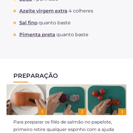
Sódio
mg
502
Azeite virgem extra
4 colheres
Sal fino
quanto baste
Pimenta preta
quanto baste
PREPARAÇÃO
Para preparar os filés de salmão no papelote,
primeiro retire qualquer espinho com a ajuda