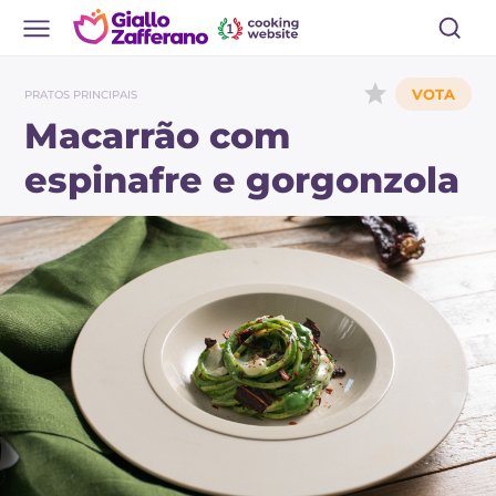
PRATOS PRINCIPAIS
Macarrão com
espinafre e gorgonzola