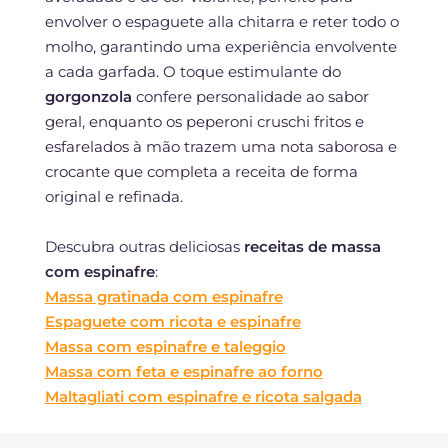
envolver o espaguete alla chitarra e reter todo o
molho, garantindo uma experiência envolvente
a cada garfada. O toque estimulante do
gorgonzola
confere personalidade ao sabor
geral, enquanto os peperoni cruschi fritos e
esfarelados à mão trazem uma nota saborosa e
crocante que completa a receita de forma
original e refinada.
Descubra outras deliciosas
receitas de massa
com espinafre
:
Massa gratinada com espinafre
Espaguete com ricota e espinafre
Massa com espinafre e taleggio
Massa com feta e espinafre ao forno
Maltagliati com espinafre e ricota salgada