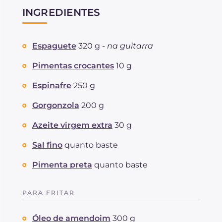
INGREDIENTES
Espaguete
320 g -
na guitarra
Pimentas crocantes
10 g
Espinafre
250 g
Gorgonzola
200 g
Azeite virgem extra
30 g
Sal fino
quanto baste
Pimenta preta
quanto baste
PARA FRITAR
Óleo de amendoim
300 g