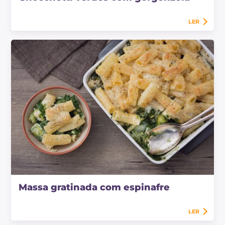
LER
Massa gratinada com espinafre
LER