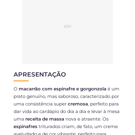
APRESENTAÇÃO
O
macarrão com espinafre e gorgonzola
é um
prato genuíno, mas saboroso, caracterizado por
uma consistência super
cremosa
, perfeito para
dar vida ao cardápio do dia a dia e levar à mesa
uma
receita de massa
nova e atraente. Os
espinafres
triturados criam, de fato, um creme
aveludado e de cor vibrante, perfeito para