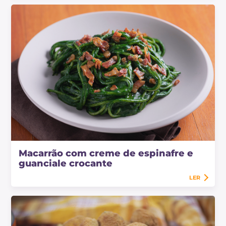
Macarrão com creme de espinafre e
guanciale crocante
LER