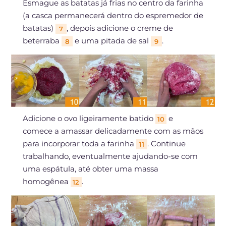
Esmague as batatas já frias no centro da farinha
(a casca permanecerá dentro do espremedor de
batatas)
, depois adicione o creme de
7
beterraba
e uma pitada de sal
.
8
9
Adicione o ovo ligeiramente batido
e
10
comece a amassar delicadamente com as mãos
para incorporar toda a farinha
. Continue
11
trabalhando, eventualmente ajudando-se com
uma espátula, até obter uma massa
homogênea
.
12