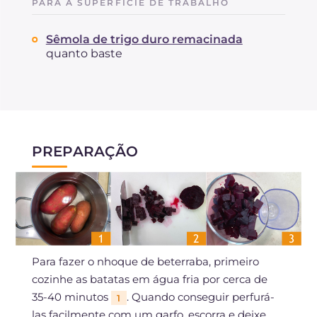
PARA A SUPERFÍCIE DE TRABALHO
Sêmola de trigo duro remacinada
quanto baste
PREPARAÇÃO
Para fazer o nhoque de beterraba, primeiro
cozinhe as batatas em água fria por cerca de
35-40 minutos
. Quando conseguir perfurá-
1
las facilmente com um garfo, escorra e deixe