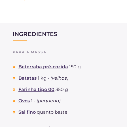
INGREDIENTES
PARA A MASSA
Beterraba pré-cozida
150 g
Batatas
1 kg -
(velhas)
Farinha tipo 00
350 g
Ovos
1 -
(pequeno)
Sal fino
quanto baste