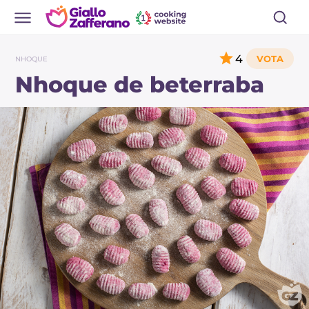
4
NHOQUE
Nhoque de beterraba