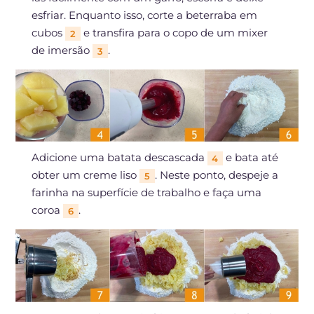
esfriar. Enquanto isso, corte a beterraba em
cubos
e transfira para o copo de um mixer
2
de imersão
.
3
Adicione uma batata descascada
e bata até
4
obter um creme liso
. Neste ponto, despeje a
5
farinha na superfície de trabalho e faça uma
coroa
.
6