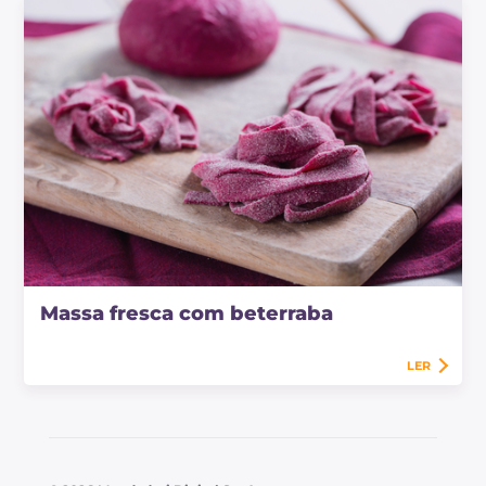
Massa fresca com beterraba
LER