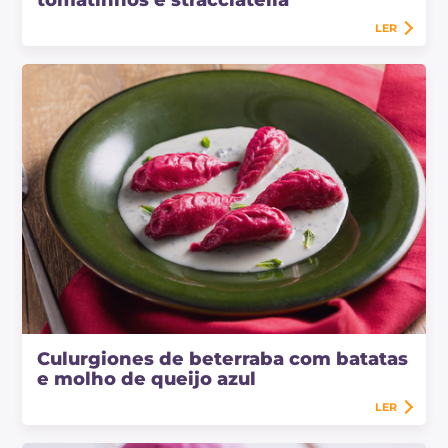
tomatinhos e stracciatella
LER
Culurgiones de beterraba com batatas
e molho de queijo azul
LER