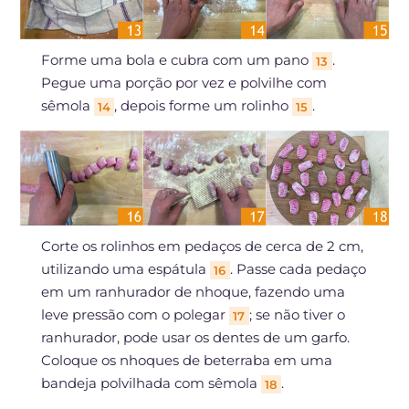
Forme uma bola e cubra com um pano
.
13
Pegue uma porção por vez e polvilhe com
sêmola
, depois forme um rolinho
.
14
15
Corte os rolinhos em pedaços de cerca de 2 cm,
utilizando uma espátula
. Passe cada pedaço
16
em um ranhurador de nhoque, fazendo uma
leve pressão com o polegar
; se não tiver o
17
ranhurador, pode usar os dentes de um garfo.
Coloque os nhoques de beterraba em uma
bandeja polvilhada com sêmola
.
18