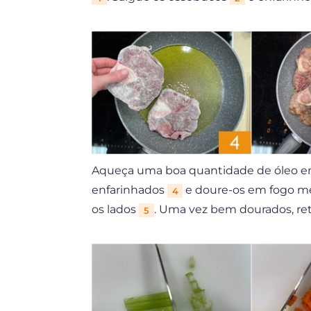
Aqueça uma boa quantidade de óleo em
enfarinhados
e doure-os em fogo m
4
os lados
. Uma vez bem dourados, ret
5