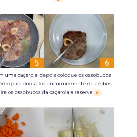
 uma caçarola, depois coloque os ossobucos
édio para dourá-los uniformemente de ambos
ire os ossobucos da caçarola e reserve
.
6