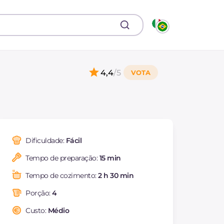
4,4
/5
Dificuldade:
Fácil
Tempo de preparação:
15 min
Tempo de cozimento:
2 h 30 min
Porção:
4
Custo:
Médio