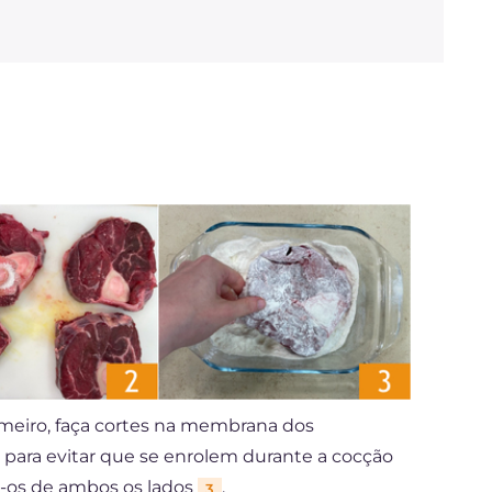
imeiro, faça cortes na membrana dos
 para evitar que se enrolem durante a cocção
-os de ambos os lados
.
3