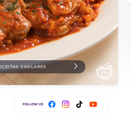
ECEITAS SIMILARES
FOLLOW US