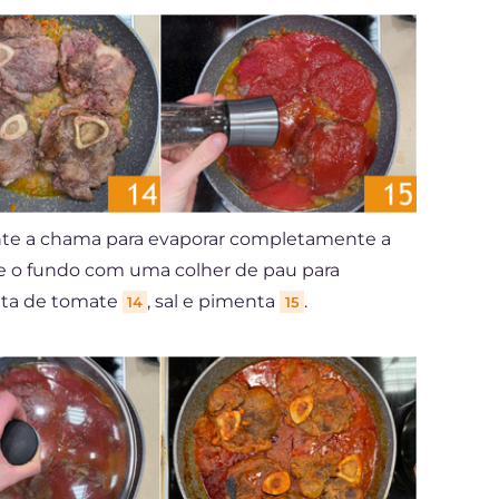
e a chama para evaporar completamente a
te o fundo com uma colher de pau para
sata de tomate
, sal e pimenta
.
14
15