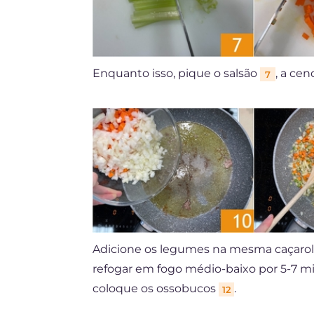
Enquanto isso, pique o salsão
, a ce
7
Adicione os legumes na mesma caçaro
refogar em fogo médio-baixo por 5-7 
coloque os ossobucos
.
12