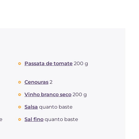
Passata de tomate
200 g
Cenouras
2
Vinho branco seco
200 g
Salsa
quanto baste
e
Sal fino
quanto baste