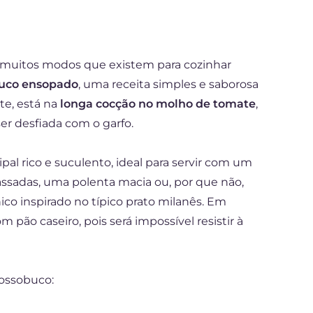
os muitos modos que existem para cozinhar
uco ensopado
, uma receita simples e saborosa
te, está na
longa cocção no molho de tomate
,
er desfiada com o garfo.
al rico e suculento, ideal para servir com um
sadas, uma polenta macia ou, por que não,
ico inspirado no típico prato milanês. Em
 pão caseiro, pois será impossível resistir à
ossobuco: