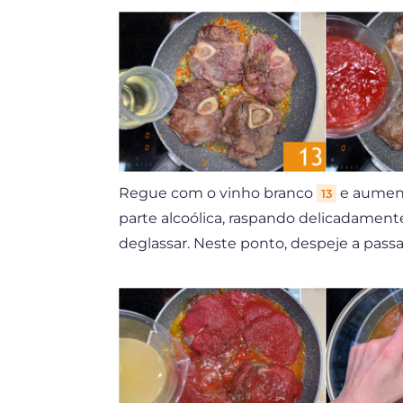
Regue com o vinho branco
e aument
13
parte alcoólica, raspando delicadamen
deglassar. Neste ponto, despeje a pas