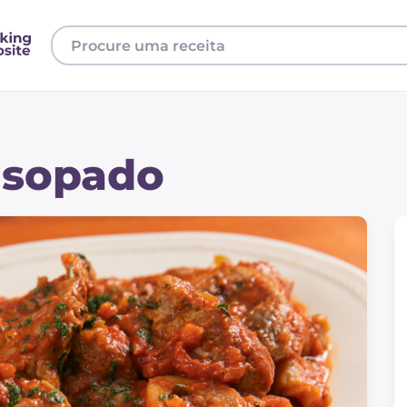
nsopado