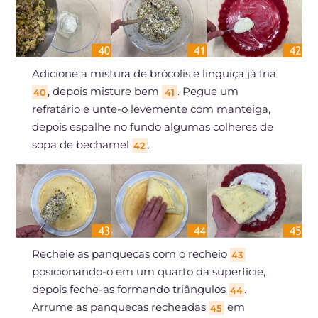
Adicione a mistura de brócolis e linguiça já fria
, depois misture bem
. Pegue um
40
41
refratário e unte-o levemente com manteiga,
depois espalhe no fundo algumas colheres de
sopa de bechamel
.
42
Recheie as panquecas com o recheio
43
posicionando-o em um quarto da superfície,
depois feche-as formando triângulos
.
44
Arrume as panquecas recheadas
em
45