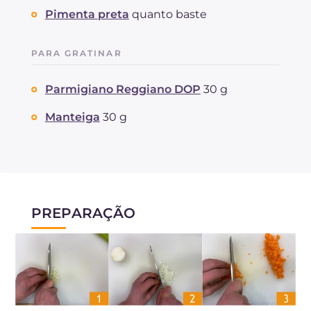
Pimenta preta
quanto baste
PARA GRATINAR
Parmigiano Reggiano DOP
30 g
Manteiga
30 g
PREPARAÇÃO