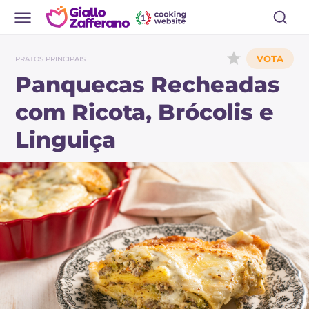
PRATOS PRINCIPAIS
Panquecas Recheadas
com Ricota, Brócolis e
Linguiça