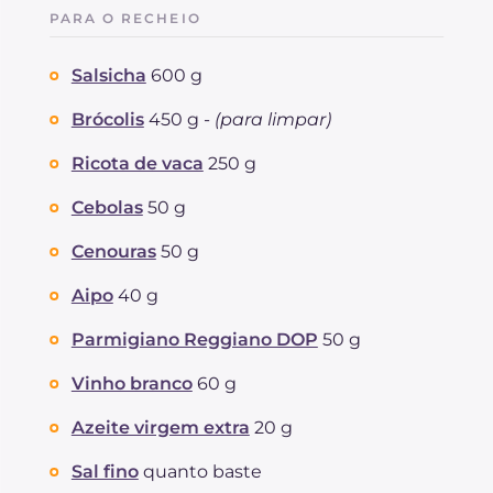
PARA O RECHEIO
Salsicha
600 g
Brócolis
450 g -
(para limpar)
Ricota de vaca
250 g
Cebolas
50 g
Cenouras
50 g
Aipo
40 g
Parmigiano Reggiano DOP
50 g
Vinho branco
60 g
Azeite virgem extra
20 g
Sal fino
quanto baste