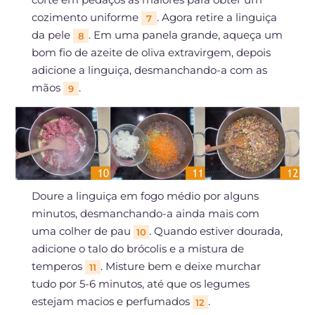
cozimento uniforme
. Agora retire a linguiça
7
da pele
. Em uma panela grande, aqueça um
8
bom fio de azeite de oliva extravirgem, depois
adicione a linguiça, desmanchando-a com as
mãos
.
9
Doure a linguiça em fogo médio por alguns
minutos, desmanchando-a ainda mais com
uma colher de pau
. Quando estiver dourada,
10
adicione o talo do brócolis e a mistura de
temperos
. Misture bem e deixe murchar
11
tudo por 5-6 minutos, até que os legumes
estejam macios e perfumados
.
12