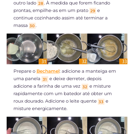
outro lado
. À medida que forem ficando
28
prontas, empilhe-as em um prato
e
29
continue cozinhando assim até terminar a
massa
.
30
Prepare o
Bechamel
: adicione a manteiga em
uma panela
e deixe derreter, depois
31
adicione a farinha de uma vez
e misture
32
rapidamente com um batedor até obter um
roux dourado. Adicione o leite quente
e
33
misture energicamente.