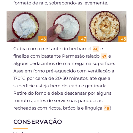
formato de raio, sobrepondo-as levemente.
Cubra com o restante do bechamel
e
46
finalize com bastante Parmesão ralado
e
47
alguns pedacinhos de manteiga na superfície.
Asse em forno pré-aquecido com ventilação a
170°C por cerca de 20-30 minutos, até que a
superfície esteja bem dourada e gratinada.
Retire do forno e deixe descansar por alguns
minutos, antes de servir suas panquecas
recheadas com ricota, brócolis e linguiça
!
48
CONSERVAÇÃO