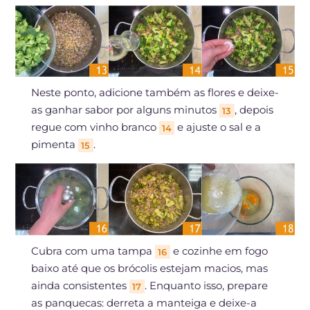
Neste ponto, adicione também as flores e deixe-
as ganhar sabor por alguns minutos
, depois
13
regue com vinho branco
e ajuste o sal e a
14
pimenta
.
15
Cubra com uma tampa
e cozinhe em fogo
16
baixo até que os brócolis estejam macios, mas
ainda consistentes
. Enquanto isso, prepare
17
as panquecas: derreta a manteiga e deixe-a