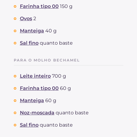
Farinha tipo 00
150 g
Ovos
2
Manteiga
40 g
Sal fino
quanto baste
PARA O MOLHO BECHAMEL
Leite inteiro
700 g
Farinha tipo 00
60 g
Manteiga
60 g
Noz-moscada
quanto baste
Sal fino
quanto baste