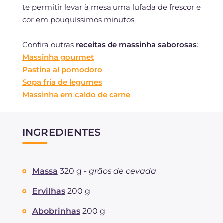
te permitir levar à mesa uma lufada de frescor e
cor em pouquíssimos minutos.
Confira outras
receitas de massinha saborosas
:
Massinha gourmet
Pastina al pomodoro
Sopa fria de legumes
Massinha em caldo de carne
INGREDIENTES
Massa
320 g -
grãos de cevada
Ervilhas
200 g
Abobrinhas
200 g