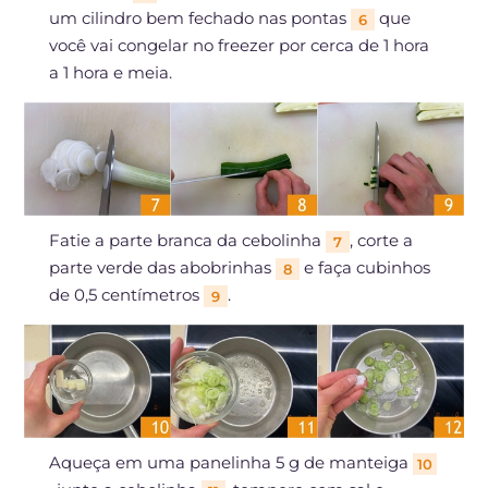
um cilindro bem fechado nas pontas
que
6
você vai congelar no freezer por cerca de 1 hora
a 1 hora e meia.
Fatie a parte branca da cebolinha
, corte a
7
parte verde das abobrinhas
e faça cubinhos
8
de 0,5 centímetros
.
9
Aqueça em uma panelinha 5 g de manteiga
10