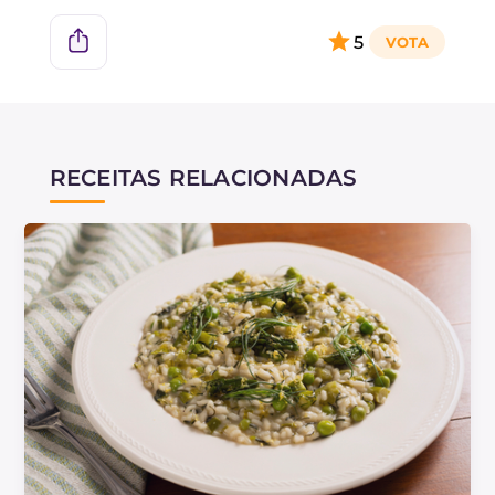
que as ervilhas frescas exigem tempos de
5
cozimento mais longos.
RECEITAS RELACIONADAS