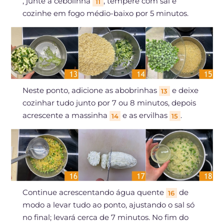
, junte a cebolinha
, tempere com sal e
11
cozinhe em fogo médio-baixo por 5 minutos.
Neste ponto, adicione as abobrinhas
e deixe
13
cozinhar tudo junto por 7 ou 8 minutos, depois
acrescente a massinha
e as ervilhas
.
14
15
Continue acrescentando água quente
de
16
modo a levar tudo ao ponto, ajustando o sal só
no final; levará cerca de 7 minutos. No fim do