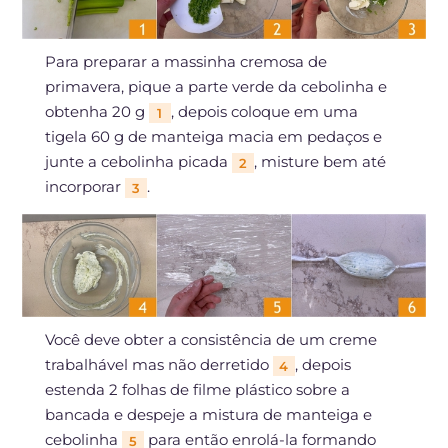
Para preparar a massinha cremosa de
primavera, pique a parte verde da cebolinha e
obtenha 20 g
, depois coloque em uma
1
tigela 60 g de manteiga macia em pedaços e
junte a cebolinha picada
, misture bem até
2
incorporar
.
3
Você deve obter a consistência de um creme
trabalhável mas não derretido
, depois
4
estenda 2 folhas de filme plástico sobre a
bancada e despeje a mistura de manteiga e
cebolinha
para então enrolá-la formando
5