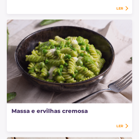
LER
Massa e ervilhas cremosa
LER