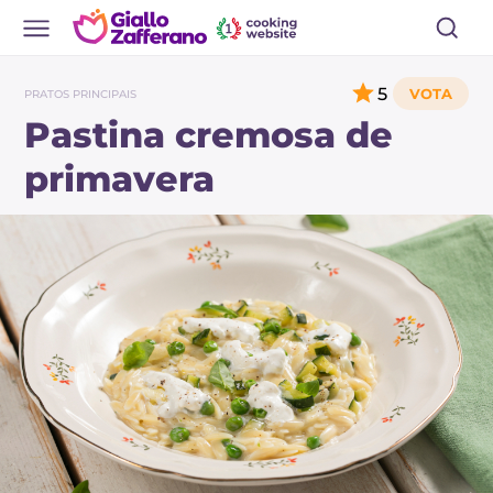
5
PRATOS PRINCIPAIS
Pastina cremosa de
primavera