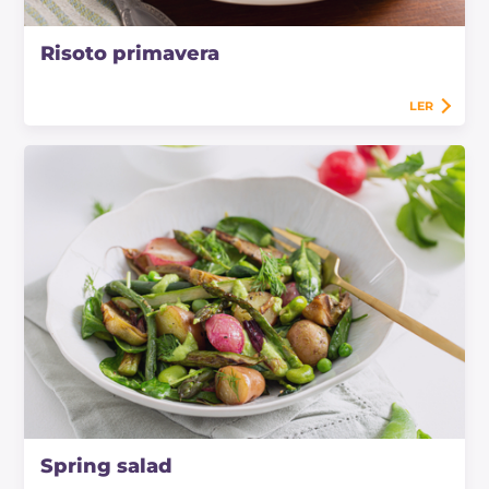
Risoto primavera
LER
Spring salad