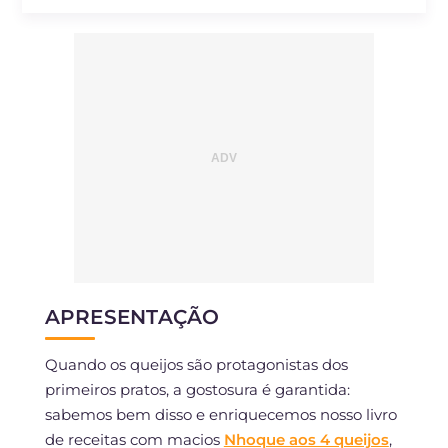
Sódio
mg
1330
APRESENTAÇÃO
Quando os queijos são protagonistas dos
primeiros pratos, a gostosura é garantida:
sabemos bem disso e enriquecemos nosso livro
de receitas com macios
Nhoque aos 4 queijos
,