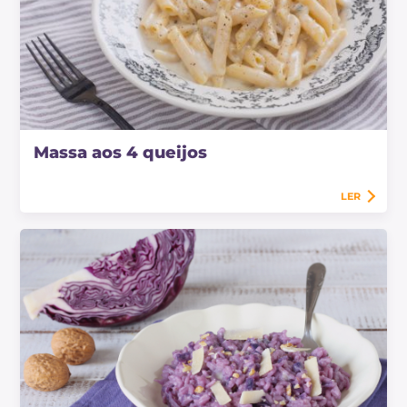
Massa aos 4 queijos
LER