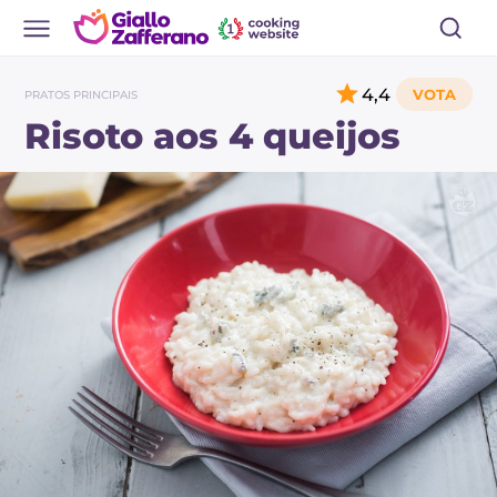
4,4
PRATOS PRINCIPAIS
Risoto aos 4 queijos