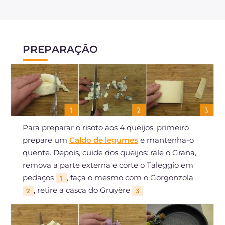
PREPARAÇÃO
Para preparar o risoto aos 4 queijos, primeiro
prepare um
Caldo de legumes
e mantenha-o
quente. Depois, cuide dos queijos: rale o Grana,
remova a parte externa e corte o Taleggio em
pedaços
, faça o mesmo com o Gorgonzola
1
, retire a casca do Gruyère
2
3