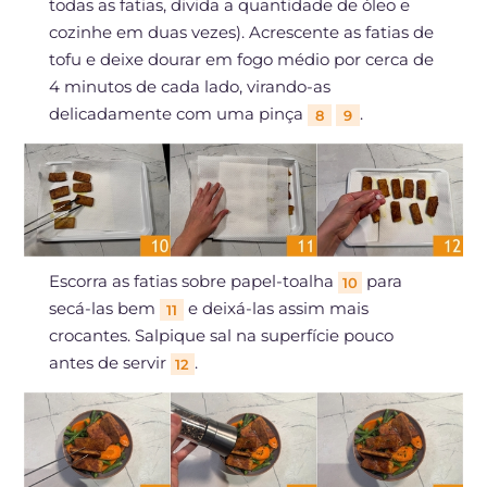
todas as fatias, divida a quantidade de óleo e
cozinhe em duas vezes). Acrescente as fatias de
tofu e deixe dourar em fogo médio por cerca de
4 minutos de cada lado, virando-as
delicadamente com uma pinça
.
8
9
Escorra as fatias sobre papel-toalha
para
10
secá-las bem
e deixá-las assim mais
11
crocantes. Salpique sal na superfície pouco
antes de servir
.
12