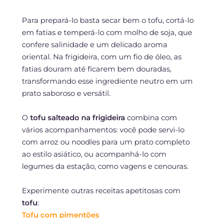
Para prepará-lo basta secar bem o tofu, cortá-lo
em fatias e temperá-lo com molho de soja, que
confere salinidade e um delicado aroma
oriental. Na frigideira, com um fio de óleo, as
fatias douram até ficarem bem douradas,
transformando esse ingrediente neutro em um
prato saboroso e versátil.
O
tofu salteado na frigideira
combina com
vários acompanhamentos: você pode servi-lo
com arroz ou noodles para um prato completo
ao estilo asiático, ou acompanhá-lo com
legumes da estação, como vagens e cenouras.
Experimente outras receitas apetitosas com
tofu
:
Tofu com pimentões