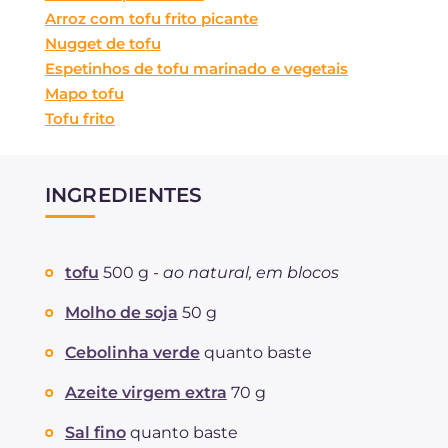
Arroz com tofu frito picante
Nugget de tofu
Espetinhos de tofu marinado e vegetais
Mapo tofu
Tofu frito
INGREDIENTES
tofu
500 g -
ao natural, em blocos
Molho de soja
50 g
Cebolinha verde
quanto baste
Azeite virgem extra
70 g
Sal fino
quanto baste