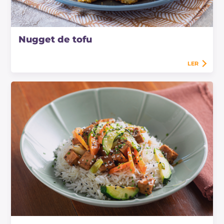
Nugget de tofu
LER