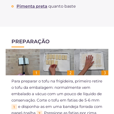
Pimenta preta
quanto baste
PREPARAÇÃO
Para preparar o tofu na frigideira, primeiro retire
o tofu da embalagem: normalmente vem
embalado a vácuo com um pouco de líquido de
conservação. Corte o tofu em fatias de 5-6 mm
e disponha-as em uma bandeja forrada com
1
papel-toalha
. Pressione as fatias por cima
2