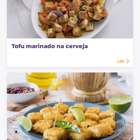
Tofu marinado na cerveja
LER