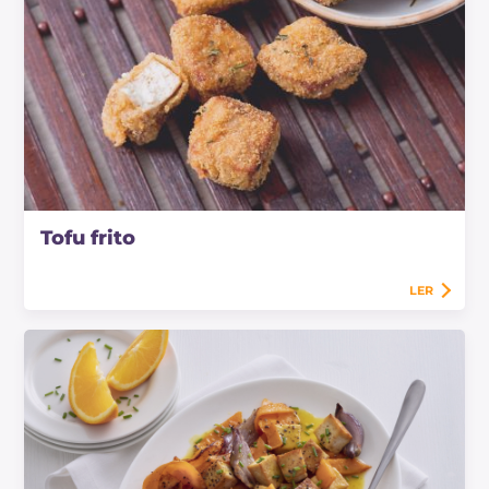
Tofu frito
LER