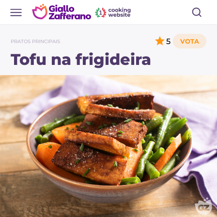
5
PRATOS PRINCIPAIS
Tofu na frigideira