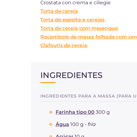
Crostata con crema e ciliegie
Torta de cereja
Torta de espelta e cerejas
Torta de cereja com merengue
Rocambole de massa folhada com cer
Clafoutis de cereja
INGREDIENTES
INGREDIENTES PARA A MASSA (PARA 
Farinha tipo 00
300 g
Água
100 g -
fria
Açúcar
10 g