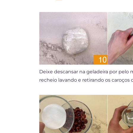
Deixe descansar na geladeira por pel
recheio lavando e retirando os caroços 