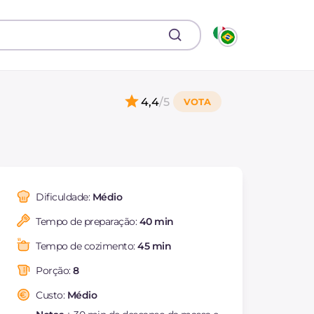
4,4
/5
Dificuldade:
Médio
Tempo de preparação:
40 min
Tempo de cozimento:
45 min
Porção:
8
Custo:
Médio