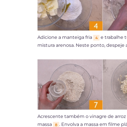
Adicione a manteiga fria
e trabalhe 
4
mistura arenosa. Neste ponto, despeje a
Acrescente também o vinagre de arroz
massa
. Envolva a massa em filme pl
8