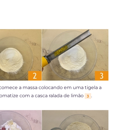
as, comece a massa colocando em uma tigela a
romatize com a casca ralada de limão
.
3