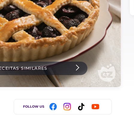
ECEITAS SIMILARES
FOLLOW US