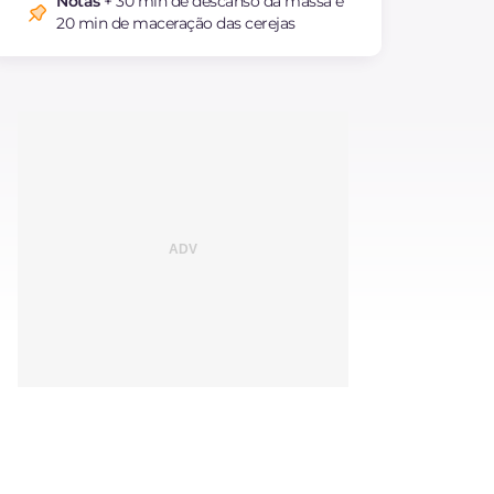
Notas
+ 30 min de descanso da massa e
20 min de maceração das cerejas