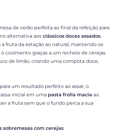
sa de verão perfeita ao final da refeição para
o alternativa aos
clássicos doces assados
.
a a fruta da estação ao natural, mantendo os
 o cozimento graças a um recheio de cerejas
suco de limão, criando uma compota doce,
para um resultado perfeito ao assar, o
assa inicial em uma
pasta frolla macia
ao
eber a fruta sem que o fundo perca a sua
as sobremesas com cerejas
: