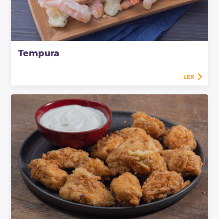
Tempura
LER