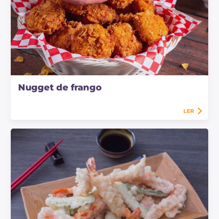
Nugget de frango
LER