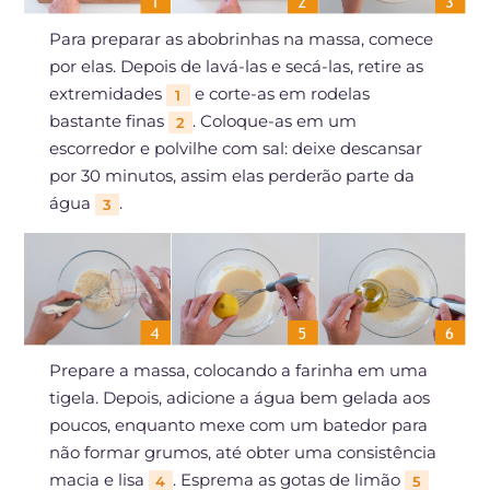
Para preparar as abobrinhas na massa, comece
por elas. Depois de lavá-las e secá-las, retire as
extremidades
e corte-as em rodelas
1
bastante finas
. Coloque-as em um
2
escorredor e polvilhe com sal: deixe descansar
por 30 minutos, assim elas perderão parte da
água
.
3
Prepare a massa, colocando a farinha em uma
tigela. Depois, adicione a água bem gelada aos
poucos, enquanto mexe com um batedor para
não formar grumos, até obter uma consistência
macia e lisa
. Esprema as gotas de limão
4
5