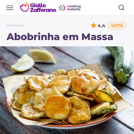
4,4
ENTRADAS
Abobrinha em Massa