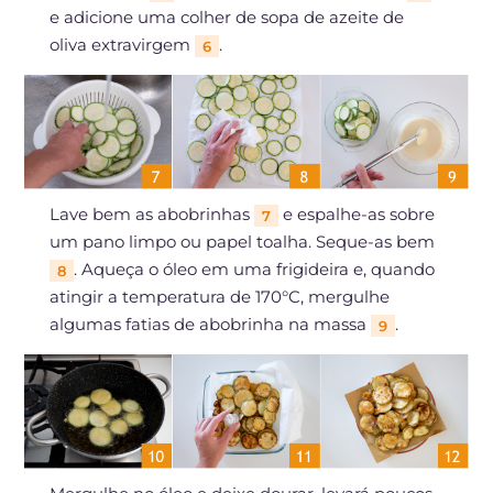
e adicione uma colher de sopa de azeite de
oliva extravirgem
.
6
Lave bem as abobrinhas
e espalhe-as sobre
7
um pano limpo ou papel toalha. Seque-as bem
. Aqueça o óleo em uma frigideira e, quando
8
atingir a temperatura de 170°C, mergulhe
algumas fatias de abobrinha na massa
.
9