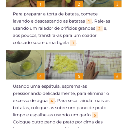
Para preparar a torta de batata, comece
lavando e descascando as batatas
. Rale-as
1
usando um ralador de orifícios grandes
e,
2
aos poucos, transfira-as para um coador
colocado sobre uma tigela
.
3
Usando uma espátula, esprema-as
pressionando delicadamente, para eliminar o
excesso de água
. Para secar ainda mais as
4
batatas, coloque-as sobre um pano de prato
limpo e espalhe-as usando um garfo
.
5
Coloque outro pano de prato por cima das