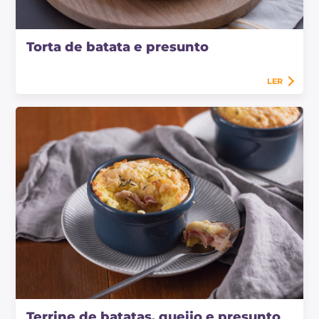
Torta de batata e presunto
LER
Terrine de batatas, queijo e presunto