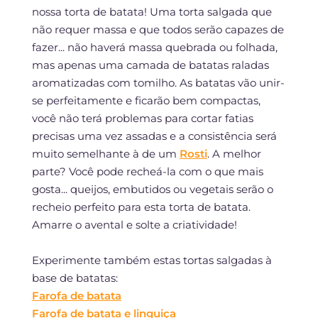
nossa torta de batata! Uma torta salgada que
não requer massa e que todos serão capazes de
fazer... não haverá massa quebrada ou folhada,
mas apenas uma camada de batatas raladas
aromatizadas com tomilho. As batatas vão unir-
se perfeitamente e ficarão bem compactas,
você não terá problemas para cortar fatias
precisas uma vez assadas e a consistência será
muito semelhante à de um
Rosti
. A melhor
parte? Você pode recheá-la com o que mais
gosta... queijos, embutidos ou vegetais serão o
recheio perfeito para esta torta de batata.
Amarre o avental e solte a criatividade!
Experimente também estas tortas salgadas à
base de batatas:
Farofa de batata
Farofa de batata e linguiça