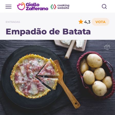
4,3
ENTRADAS
Empadão de Batata