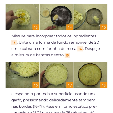
Misture para incorporar todos os ingredientes
. Unte uma forma de fundo removível de 20
13
cm e cubra-a com farinha de rosca
. Despeje
14
a mistura de batatas dentro
15
e espalhe-a por toda a superfície usando um
garfo, pressionando delicadamente também
nas bordas (16-17). Asse em forno estático pré-
aquecido a 180° por cerca de 35 minutos, até