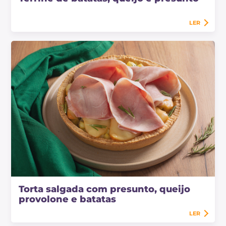
LER
Torta salgada com presunto, queijo
provolone e batatas
LER