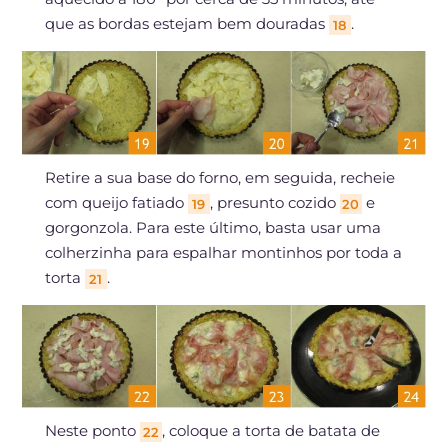
que as bordas estejam bem douradas
.
18
Retire a sua base do forno, em seguida, recheie
com queijo fatiado
, presunto cozido
e
19
20
gorgonzola. Para este último, basta usar uma
colherzinha para espalhar montinhos por toda a
torta
.
21
Neste ponto
, coloque a torta de batata de
22