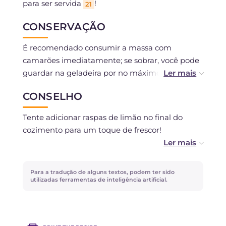
para ser servida
!
21
CONSERVAÇÃO
É recomendado consumir a massa com
camarões imediatamente; se sobrar, você pode
guardar na geladeira por no máximo um dia,
em um recipiente hermético.
CONSELHO
Tente adicionar raspas de limão no final do
cozimento para um toque de frescor!
Em vez de tomatinhos cereja, você pode usar
tomates amarelos ou vermelhos.
Para a tradução de alguns textos, podem ter sido
utilizadas ferramentas de inteligência artificial.