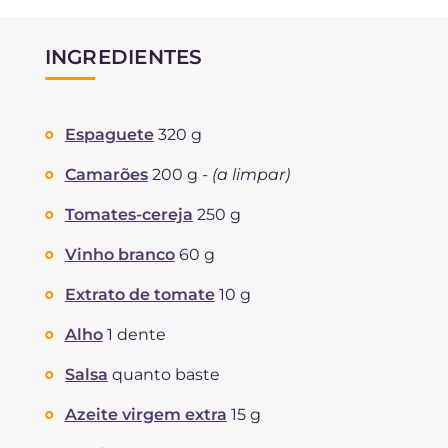
INGREDIENTES
Espaguete
320 g
Camarões
200 g -
(a limpar)
Tomates-cereja
250 g
Vinho branco
60 g
Extrato de tomate
10 g
Alho
1 dente
Salsa
quanto baste
Azeite virgem extra
15 g