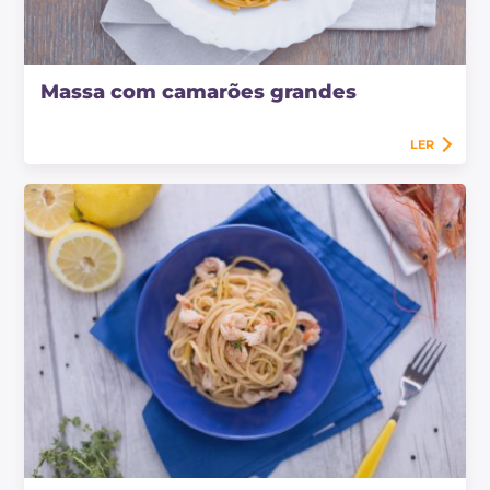
Massa com camarões grandes
LER