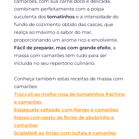
camarões, com sua carne doce e delicada,
combinam perfeitamente com a polpa
suculenta dos
tomatinhos
e a intensidade do
fundo de cozimento obtido das cascas, que
realça ao máximo o sabor do mar,
proporcionando um aroma rico e envolvente.
Fácil de preparar, mas com grande efeito
, a
massa com camarões tem tudo para ser
incluída no seu repertório culinário.
Conheça também estas receitas de massa com
camarões:
Troccoli ao molho rosa de tomatinhos Pachino
e camarões
Espaguete salteado com frango e camarões
Massa com pesto de flores de abobrinha e
camarões
Scialatielli ao limão com búfala e camarões