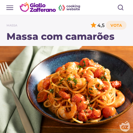
4,5
MASSA
Massa com camarões