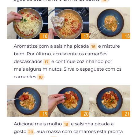
Aromatize com a salsinha picada
e misture
16
bem. Por último, acrescente os camarões
descascados
e continue cozinhando por
17
mais alguns minutos. Sirva o espaguete com os
camarões
.
18
Adicione mais molho
e salsinha picada a
19
gosto
. Sua massa com camarões está pronta
20