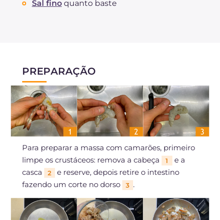
Sal fino
quanto baste
PREPARAÇÃO
Para preparar a massa com camarões, primeiro
limpe os crustáceos: remova a cabeça
e a
1
casca
e reserve, depois retire o intestino
2
fazendo um corte no dorso
.
3