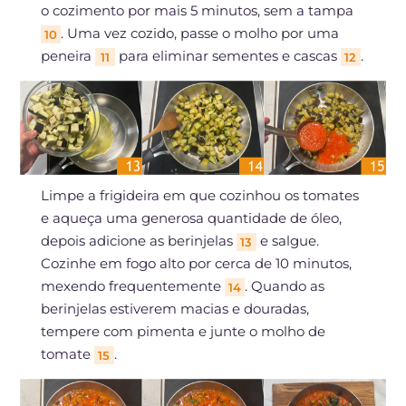
o cozimento por mais 5 minutos, sem a tampa
. Uma vez cozido, passe o molho por uma
10
peneira
para eliminar sementes e cascas
.
11
12
Limpe a frigideira em que cozinhou os tomates
e aqueça uma generosa quantidade de óleo,
depois adicione as berinjelas
e salgue.
13
Cozinhe em fogo alto por cerca de 10 minutos,
mexendo frequentemente
. Quando as
14
berinjelas estiverem macias e douradas,
tempere com pimenta e junte o molho de
tomate
.
15