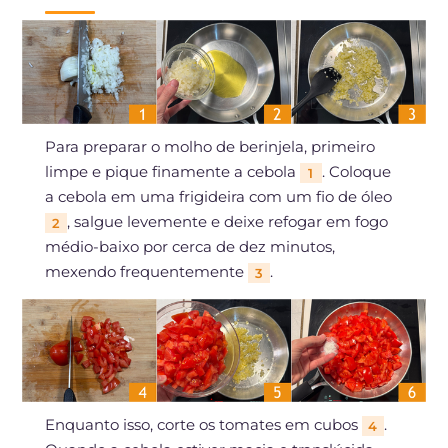
Para preparar o molho de berinjela, primeiro
limpe e pique finamente a cebola
. Coloque
1
a cebola em uma frigideira com um fio de óleo
, salgue levemente e deixe refogar em fogo
2
médio-baixo por cerca de dez minutos,
mexendo frequentemente
.
3
Enquanto isso, corte os tomates em cubos
.
4