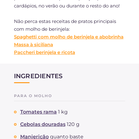
cardápios, no verão ou durante o resto do ano!
Não perca estas receitas de pratos principais
com molho de berinjela:
Spaghetti com molho de berinjela e abobrinha
Massa à siciliana
Paccheri berinjela e ricota
INGREDIENTES
PARA O MOLHO
Tomates rama
1 kg
Cebolas douradas
120 g
Manjericão
quanto baste