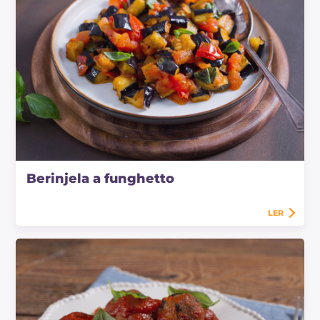
Berinjela a funghetto
LER