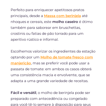
Perfeito para enriquecer apetitosos pratos
principais, desde a
Massa com berinjela
até
nhoques e cereais, este
molho caseiro
é ótimo
também para saborear em bruschettas,
crostinis ou fatias de pão torrado para um
aperitivo rústico e informal.
Escolhemos valorizar os ingredientes da estação
optando por um
Molho de tomate fresco com
manjericão
, mas se preferir você pode usar a
passata de tomate: em ambos os casos obterá
uma consistência macia e envolvente, que se
adapta a uma grande variedade de receitas.
Fácil e versátil
, o molho de berinjela pode ser
preparado com antecedência ou congelado
para você tê-lo sempre à disposição para seus