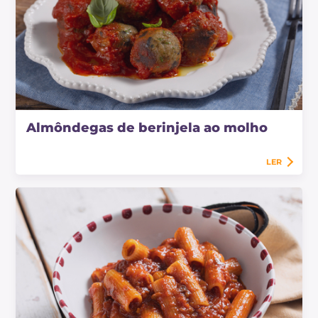
Almôndegas de berinjela ao molho
LER