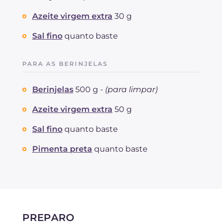
Azeite virgem extra
30 g
Sal fino
quanto baste
PARA AS BERINJELAS
Berinjelas
500 g -
(para limpar)
Azeite virgem extra
50 g
Sal fino
quanto baste
Pimenta preta
quanto baste
PREPARO