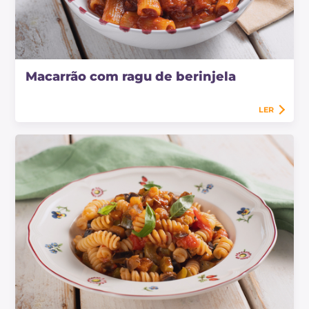
Macarrão com ragu de berinjela
LER