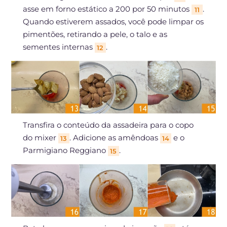
asse em forno estático a 200 por 50 minutos
.
11
Quando estiverem assados, você pode limpar os
pimentões, retirando a pele, o talo e as
sementes internas
.
12
Transfira o conteúdo da assadeira para o copo
do mixer
. Adicione as amêndoas
e o
13
14
Parmigiano Reggiano
.
15