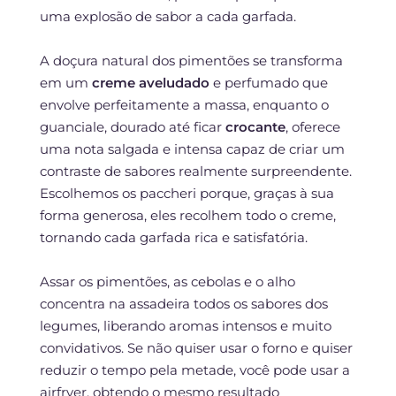
uma explosão de sabor a cada garfada.
A doçura natural dos pimentões se transforma
em um
creme aveludado
e perfumado que
envolve perfeitamente a massa, enquanto o
guanciale, dourado até ficar
crocante
, oferece
uma nota salgada e intensa capaz de criar um
contraste de sabores realmente surpreendente.
Escolhemos os paccheri porque, graças à sua
forma generosa, eles recolhem todo o creme,
tornando cada garfada rica e satisfatória.
Assar os pimentões, as cebolas e o alho
concentra na assadeira todos os sabores dos
legumes, liberando aromas intensos e muito
convidativos. Se não quiser usar o forno e quiser
reduzir o tempo pela metade, você pode usar a
airfryer, obtendo o mesmo resultado