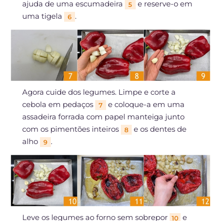
ajuda de uma escumadeira
e reserve-o em
5
uma tigela
.
6
Agora cuide dos legumes. Limpe e corte a
cebola em pedaços
e coloque-a em uma
7
assadeira forrada com papel manteiga junto
com os pimentões inteiros
e os dentes de
8
alho
.
9
Leve os legumes ao forno sem sobrepor
e
10