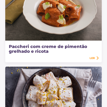
Paccheri com creme de pimentão
grelhado e ricota
LER