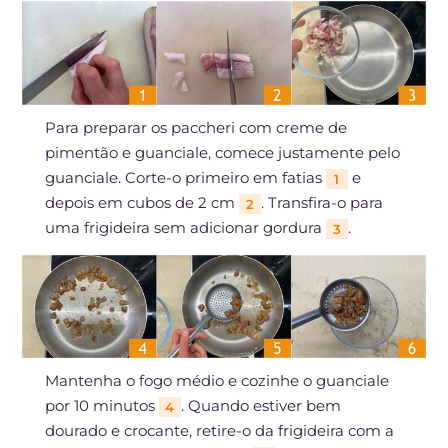
Para preparar os paccheri com creme de
pimentão e guanciale, comece justamente pelo
guanciale. Corte-o primeiro em fatias
e
1
depois em cubos de 2 cm
. Transfira-o para
2
uma frigideira sem adicionar gordura
.
3
Mantenha o fogo médio e cozinhe o guanciale
por 10 minutos
. Quando estiver bem
4
dourado e crocante, retire-o da frigideira com a