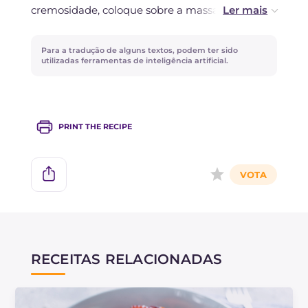
cremosidade, coloque sobre a massa quente
uma colher de stracciatella de burrata.
Para a tradução de alguns textos, podem ter sido
utilizadas ferramentas de inteligência artificial.
PRINT THE RECIPE
RECEITAS RELACIONADAS