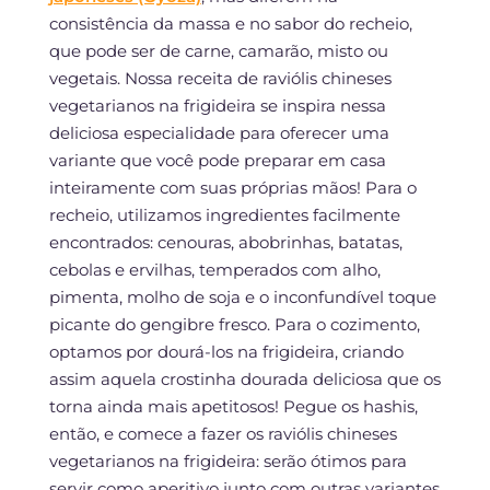
consistência da massa e no sabor do recheio,
que pode ser de carne, camarão, misto ou
vegetais. Nossa receita de raviólis chineses
vegetarianos na frigideira se inspira nessa
deliciosa especialidade para oferecer uma
variante que você pode preparar em casa
inteiramente com suas próprias mãos! Para o
recheio, utilizamos ingredientes facilmente
encontrados: cenouras, abobrinhas, batatas,
cebolas e ervilhas, temperados com alho,
pimenta, molho de soja e o inconfundível toque
picante do gengibre fresco. Para o cozimento,
optamos por dourá-los na frigideira, criando
assim aquela crostinha dourada deliciosa que os
torna ainda mais apetitosos! Pegue os hashis,
então, e comece a fazer os raviólis chineses
vegetarianos na frigideira: serão ótimos para
servir como aperitivo junto com outras variantes