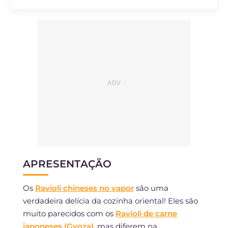
APRESENTAÇÃO
Os
Ravioli chineses no vapor
são uma
verdadeira delícia da cozinha oriental! Eles são
muito parecidos com os
Ravioli de carne
japoneses (Gyoza)
, mas diferem na