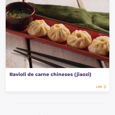
Ravioli de carne chineses (jiaozi)
LER