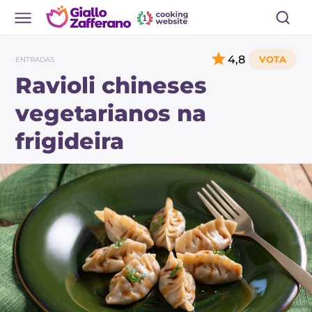
4,8
ENTRADAS
Ravioli chineses
vegetarianos na
frigideira