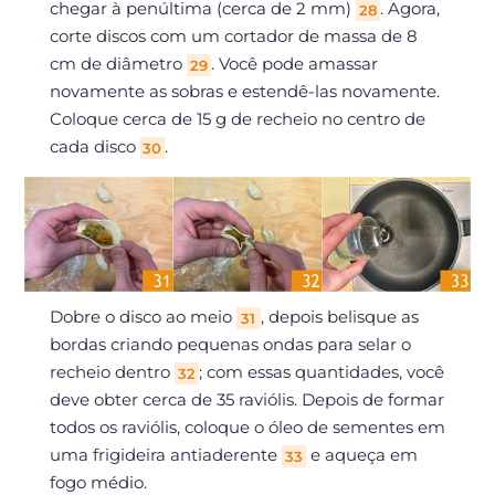
chegar à penúltima (cerca de 2 mm)
. Agora,
28
corte discos com um cortador de massa de 8
cm de diâmetro
. Você pode amassar
29
novamente as sobras e estendê-las novamente.
Coloque cerca de 15 g de recheio no centro de
cada disco
.
30
Dobre o disco ao meio
, depois belisque as
31
bordas criando pequenas ondas para selar o
recheio dentro
; com essas quantidades, você
32
deve obter cerca de 35 raviólis. Depois de formar
todos os raviólis, coloque o óleo de sementes em
uma frigideira antiaderente
e aqueça em
33
fogo médio.