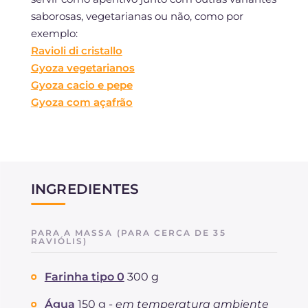
saborosas, vegetarianas ou não, como por
exemplo:
Ravioli di cristallo
Gyoza vegetarianos
Gyoza cacio e pepe
Gyoza com açafrão
INGREDIENTES
PARA A MASSA (PARA CERCA DE 35
RAVIÓLIS)
Farinha tipo 0
300 g
Água
150 g -
em temperatura ambiente