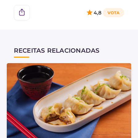
manteiga perfurado, coloque os raviólis dentro,
afastados uns dos outros, e cozinhe com a
4,8
tampa por cerca de 10 minutos.
RECEITAS RELACIONADAS