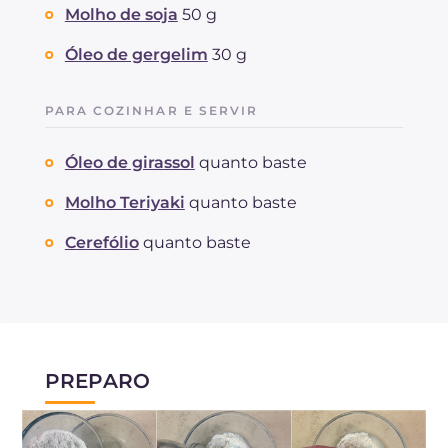
Molho de soja
50 g
Óleo de gergelim
30 g
PARA COZINHAR E SERVIR
Óleo de girassol
quanto baste
Molho Teriyaki
quanto baste
Cerefólio
quanto baste
PREPARO