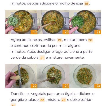
minutos, depois adicione o molho de soja
.
18
Agora adicione as ervilhas
, misture bem
19
20
e continue cozinhando por mais alguns
minutos. Após desligar o fogo, adicione a parte
verde da cebola
e misture novamente.
21
Transfira os vegetais para uma tigela, adicione o
gengibre ralado
, misture
e deixe esfriar
22
23
.
24