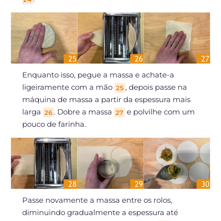
Enquanto isso, pegue a massa e achate-a
ligeiramente com a mão
, depois passe na
25
máquina de massa a partir da espessura mais
larga
. Dobre a massa
e polvilhe com um
26
27
pouco de farinha.
Passe novamente a massa entre os rolos,
diminuindo gradualmente a espessura até