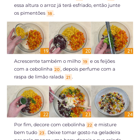
essa altura o arroz já terá esfriado, então junte
os pimentões
.
18
Acrescente também o milho
e os feijões
19
com a cebolinha
, depois perfume com a
20
raspa de limão ralada
.
21
Por fim, decore com cebolinha
e misture
22
bem tudo
. Deixe tomar gosto na geladeira
23