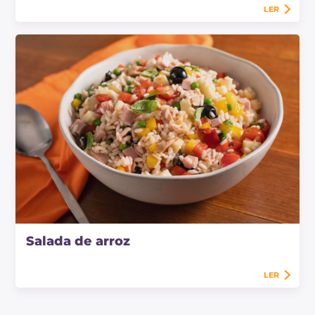
LER
Salada de arroz
LER