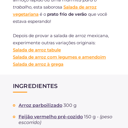
trabalho
, esta saborosa
Salada de arroz
vegetariana
é o
prato frio de verão
que você
estava esperando!
Depois de provar a salada de arroz mexicana,
experimente outras variações originais:
Salada de arroz tabule
Salada de arroz com legumes e amendoim
Salada de arroz à grega
INGREDIENTES
Arroz parboilizado
300 g
Feijão vermelho pré-cozido
150 g -
(peso
escorrido)