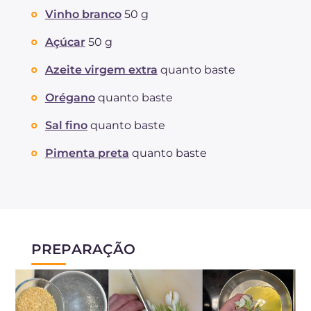
Vinho branco
50 g
Açúcar
50 g
Azeite virgem extra
quanto baste
Orégano
quanto baste
Sal fino
quanto baste
Pimenta preta
quanto baste
PREPARAÇÃO