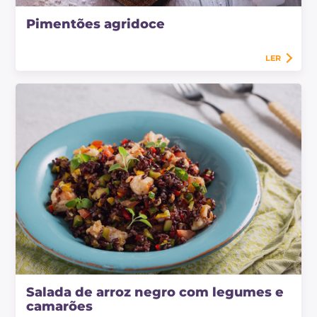
Pimentões agridoce
LER
Salada de arroz negro com legumes e
camarões