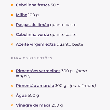
Cebolinha fresca
50 g
Milho
100 g
Raspas de limão
quanto baste
Cebolinha verde
quanto baste
Azeite virgem extra
quanto baste
PARA OS PIMENTÕES
Pimentões vermelhos
300 g -
(para
limpar)
Pimentão amarelo
300 g -
(para limpar)
Água
500 g
Vinagre de maçã
200 g