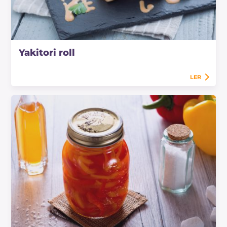
Yakitori roll
LER