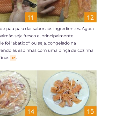
de pau para dar sabor aos ingredientes. Agora
almão seja fresco e, principalmente,
e foi "abatido", ou seja, congelado na
ovendo as espinhas com uma pinça de cozinha
finas
.
12