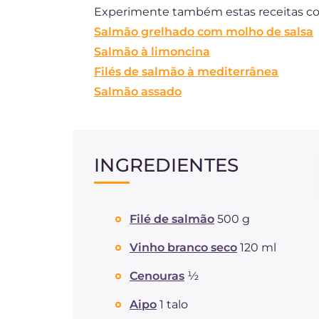
Experimente também estas receitas c
Salmão grelhado com molho de salsa
Salmão à limoncina
Filés de salmão à mediterrânea
Salmão assado
INGREDIENTES
Filé de salmão
500 g
Vinho branco seco
120 ml
Cenouras
½
Aipo
1 talo