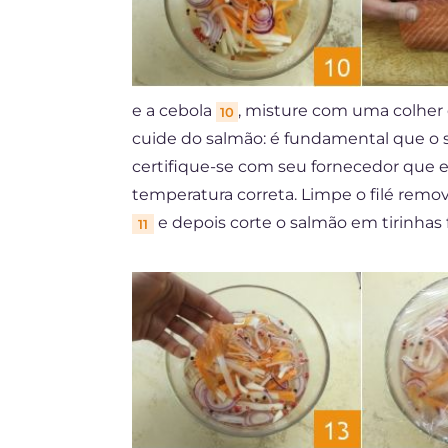
e a cebola
, misture com uma colher 
10
cuide do salmão: é fundamental que o s
certifique-se com seu fornecedor que el
temperatura correta. Limpe o filé rem
e depois corte o salmão em tirinhas 
11