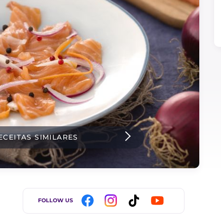
ECEITAS SIMILARES
FOLLOW US