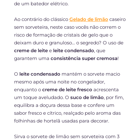
de um batedor elétrico.
Ao contrário do clássico
Gelado de limão
caseiro
sem sorveteira, neste caso vocês não correm o
risco de formação de cristais de gelo que o
deixam duro e granuloso… o segredo? O uso de
creme de leite
e
leite condensado
, que
garantem uma
consistência super cremosa
!
O
leite condensado
mantém o sorvete macio
mesmo após uma noite no congelador,
enquanto o
creme de leite fresco
acrescenta
um toque aveludado. O
suco de limão
, por fim,
equilibra a doçura dessa base e confere um
sabor fresco e cítrico, realçado pelo aroma das
folhinhas de hortelã usadas para decorar.
Sirva o sorvete de limão sem sorveteira com 3