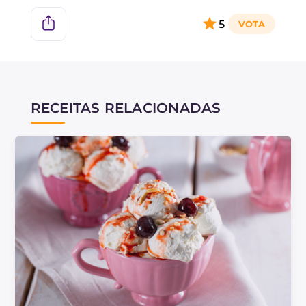
sorveteira
!
5
RECEITAS RELACIONADAS