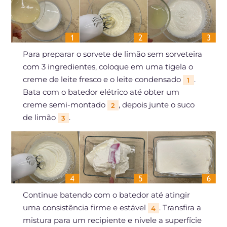
Para preparar o sorvete de limão sem sorveteira
com 3 ingredientes, coloque em uma tigela o
creme de leite fresco e o leite condensado
.
1
Bata com o batedor elétrico até obter um
creme semi-montado
, depois junte o suco
2
de limão
.
3
Continue batendo com o batedor até atingir
uma consistência firme e estável
. Transfira a
4
mistura para um recipiente e nivele a superfície