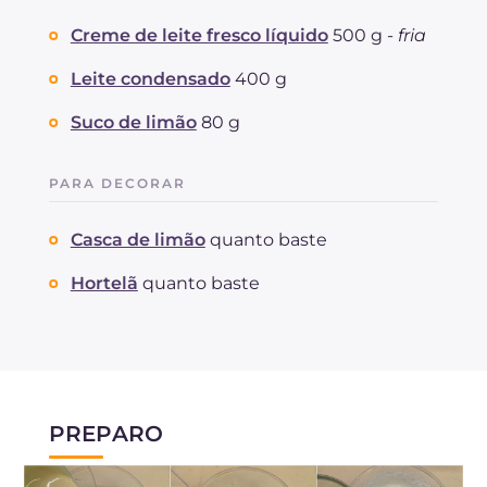
Creme de leite fresco líquido
500 g -
fria
Leite condensado
400 g
Suco de limão
80 g
PARA DECORAR
Casca de limão
quanto baste
Hortelã
quanto baste
PREPARO