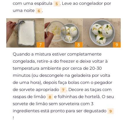
com uma espátula
. Leve ao congelador por
5
uma noite
.
6
Quando a mistura estiver completamente
congelada, retire-a do freezer e deixe voltar à
temperatura ambiente por cerca de 20-30
minutos (ou descongele na geladeira por volta
de uma hora), depois faça bolas com o pegador
de sorvete apropriado
. Decore as taças com
7
raspas de limão
e folhinhas de hortelã. O seu
8
sorvete de limão sem sorveteira com 3
ingredientes está pronto para ser degustado
9
!