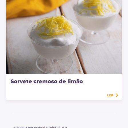
Sorvete cremoso de limão
LER
© 2026 Mondadori Digital S.p.A.