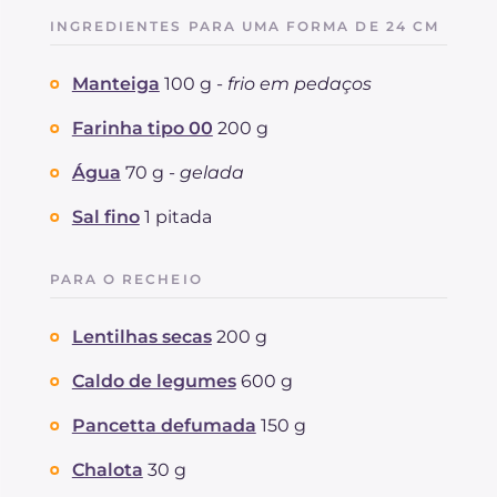
INGREDIENTES PARA UMA FORMA DE 24 CM
Manteiga
100 g -
frio em pedaços
Farinha tipo 00
200 g
Água
70 g -
gelada
Sal fino
1 pitada
PARA O RECHEIO
Lentilhas secas
200 g
Caldo de legumes
600 g
Pancetta defumada
150 g
Chalota
30 g