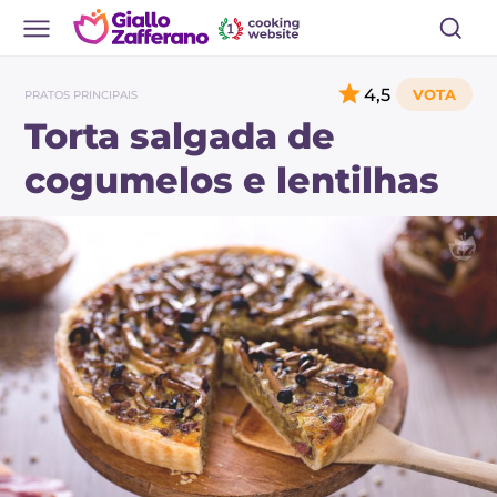
4,5
PRATOS PRINCIPAIS
Torta salgada de
cogumelos e lentilhas