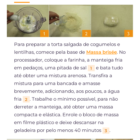
Para preparar a torta salgada de cogumelos e
lentilhas, comece pela base de
Massa brisée
. No
processador, coloque a farinha, a manteiga fria
em pedaços, uma pitada de sal
e bata tudo
1
até obter uma mistura arenosa. Transfira a
mistura para uma bancada e amasse
brevemente, adicionando, aos poucos, a água
fria
. Trabalhe o mínimo possível, para não
2
derreter a manteiga, até obter uma massa
compacta e elástica. Enrole o bloco de massa
em filme plástico e deixe descansar na
geladeira por pelo menos 40 minutos
.
3