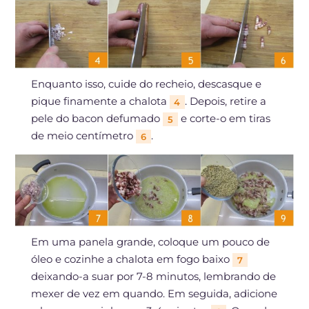
Enquanto isso, cuide do recheio, descasque e
pique finamente a chalota
. Depois, retire a
4
pele do bacon defumado
e corte-o em tiras
5
de meio centímetro
.
6
Em uma panela grande, coloque um pouco de
óleo e cozinhe a chalota em fogo baixo
7
deixando-a suar por 7-8 minutos, lembrando de
mexer de vez em quando. Em seguida, adicione