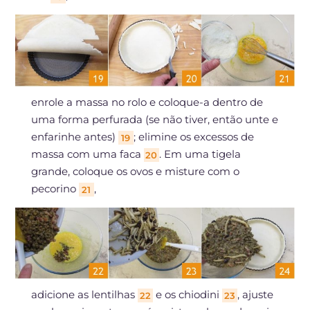
enrole a massa no rolo e coloque-a dentro de
uma forma perfurada (se não tiver, então unte e
enfarinhe antes)
; elimine os excessos de
19
massa com uma faca
. Em uma tigela
20
grande, coloque os ovos e misture com o
pecorino
,
21
adicione as lentilhas
e os chiodini
, ajuste
22
23