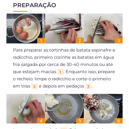
PREPARAÇÃO
Para preparar as tortinhas de batata espinafre e
radicchio, primeiro cozinhe as batatas em água
fria salgada por cerca de 30-40 minutos ou até
que estejam macias
. Enquanto isso, prepare
1
o recheio: limpe o radicchio e corte-o primeiro
em tiras
e depois em pedaços
.
2
3