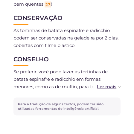
bem quentes
!
27
CONSERVAÇÃO
As tortinhas de batata espinafre e radicchio
podem ser conservadas na geladeira por 2 dias,
cobertas com filme plástico.
CONSELHO
Se preferir, você pode fazer as tortinhas de
batata espinafre e radicchio em formas
menores, como as de muffin, para transformá-
las em uma entrada saborosa, ou usar uma
assadeira maior como um molde único.
Para a tradução de alguns textos, podem ter sido
utilizadas ferramentas de inteligência artificial.