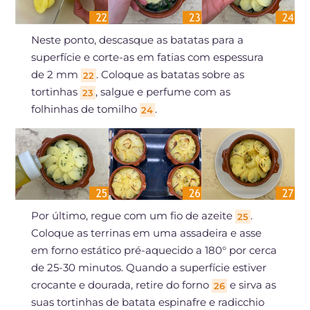
Neste ponto, descasque as batatas para a
superfície e corte-as em fatias com espessura
de 2 mm
. Coloque as batatas sobre as
22
tortinhas
, salgue e perfume com as
23
folhinhas de tomilho
.
24
Por último, regue com um fio de azeite
.
25
Coloque as terrinas em uma assadeira e asse
em forno estático pré-aquecido a 180° por cerca
de 25-30 minutos. Quando a superfície estiver
crocante e dourada, retire do forno
e sirva as
26
suas tortinhas de batata espinafre e radicchio