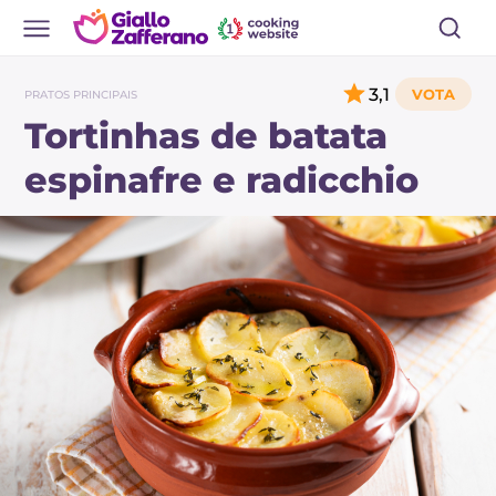
3,1
PRATOS PRINCIPAIS
Tortinhas de batata
espinafre e radicchio