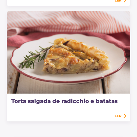
LER
Torta salgada de radicchio e batatas
LER