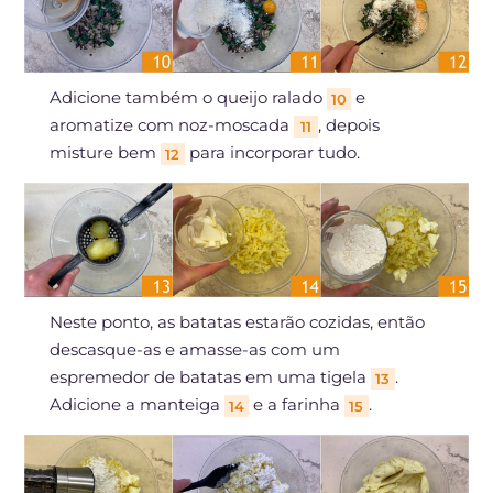
Adicione também o queijo ralado
e
10
aromatize com noz-moscada
, depois
11
misture bem
para incorporar tudo.
12
Neste ponto, as batatas estarão cozidas, então
descasque-as e amasse-as com um
espremedor de batatas em uma tigela
.
13
Adicione a manteiga
e a farinha
.
14
15