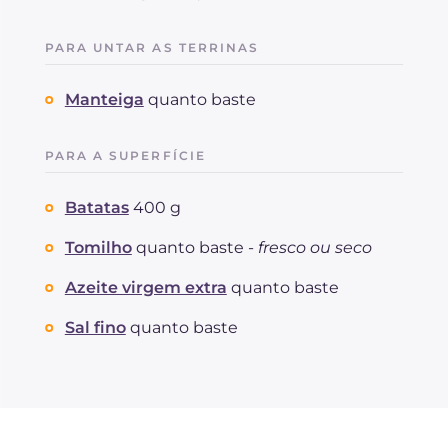
PARA UNTAR AS TERRINAS
Manteiga
quanto baste
PARA A SUPERFÍCIE
Batatas
400 g
Tomilho
quanto baste -
fresco ou seco
Azeite virgem extra
quanto baste
Sal fino
quanto baste