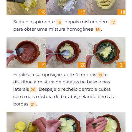
Salgue e apimente
, depois misture bem
16
17
para obter uma mistura homogênea
.
18
Finalize a composição: unte 4 terrinas
e
19
distribua a mistura de batatas na base e nas
laterais
. Despeje o recheio dentro e cubra
20
com mais mistura de batatas, selando bem as
bordas
.
21