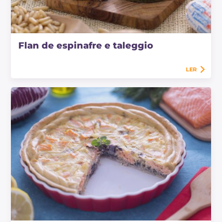
Flan de espinafre e taleggio
LER