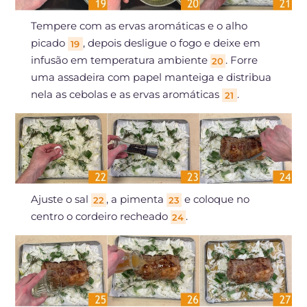
Tempere com as ervas aromáticas e o alho
picado
, depois desligue o fogo e deixe em
19
infusão em temperatura ambiente
. Forre
20
uma assadeira com papel manteiga e distribua
nela as cebolas e as ervas aromáticas
.
21
Ajuste o sal
, a pimenta
e coloque no
22
23
centro o cordeiro recheado
.
24