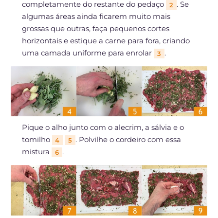
completamente do restante do pedaço
. Se
2
algumas áreas ainda ficarem muito mais
grossas que outras, faça pequenos cortes
horizontais e estique a carne para fora, criando
uma camada uniforme para enrolar
.
3
Pique o alho junto com o alecrim, a sálvia e o
tomilho
. Polvilhe o cordeiro com essa
4
5
mistura
.
6