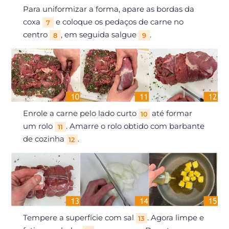
Para uniformizar a forma, apare as bordas da
coxa
e coloque os pedaços de carne no
7
centro
, em seguida salgue
.
8
9
Enrole a carne pelo lado curto
até formar
10
um rolo
. Amarre o rolo obtido com barbante
11
de cozinha
.
12
Tempere a superfície com sal
. Agora limpe e
13