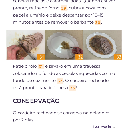
cebolas macias e caramelizadas. Quando estiver
pronto, retire do forno
, cubra a coxa com
29
papel alumínio e deixe descansar por 10–15
minutos antes de remover o barbante
.
30
Fatie o rolo
e sirva-o em uma travessa,
31
colocando no fundo as cebolas aquecidas com o
fundo de cozimento
. O cordeiro recheado
32
está pronto para ir à mesa
!
33
CONSERVAÇÃO
O cordeiro recheado se conserva na geladeira
por 2 dias.