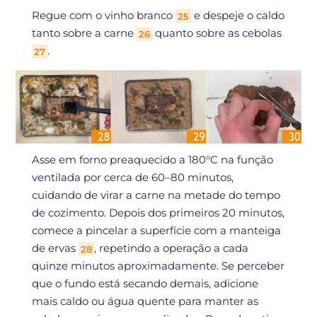
Regue com o vinho branco
e despeje o caldo
25
tanto sobre a carne
quanto sobre as cebolas
26
.
27
Asse em forno preaquecido a 180°C na função
ventilada por cerca de 60–80 minutos,
cuidando de virar a carne na metade do tempo
de cozimento. Depois dos primeiros 20 minutos,
comece a pincelar a superfície com a manteiga
de ervas
, repetindo a operação a cada
28
quinze minutos aproximadamente. Se perceber
que o fundo está secando demais, adicione
mais caldo ou água quente para manter as