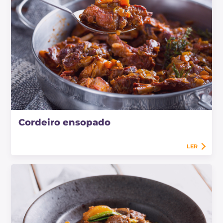
Cordeiro ensopado
LER