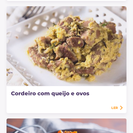
Cordeiro com queijo e ovos
LER