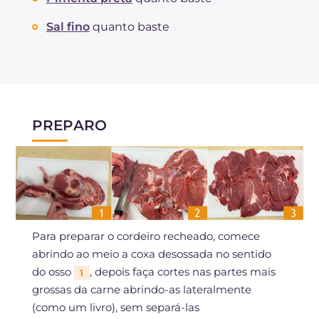
Sal fino
quanto baste
PREPARO
Para preparar o cordeiro recheado, comece
abrindo ao meio a coxa desossada no sentido
do osso
, depois faça cortes nas partes mais
1
grossas da carne abrindo-as lateralmente
(como um livro), sem separá-las