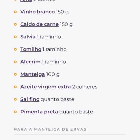
Vinho branco
150 g
Caldo de carne
150 g
Sálvia
1 raminho
Tomilho
1 raminho
Alecrim
1 raminho
Manteiga
100 g
Azeite virgem extra
2 colheres
Sal fino
quanto baste
Pimenta preta
quanto baste
PARA A MANTEIGA DE ERVAS