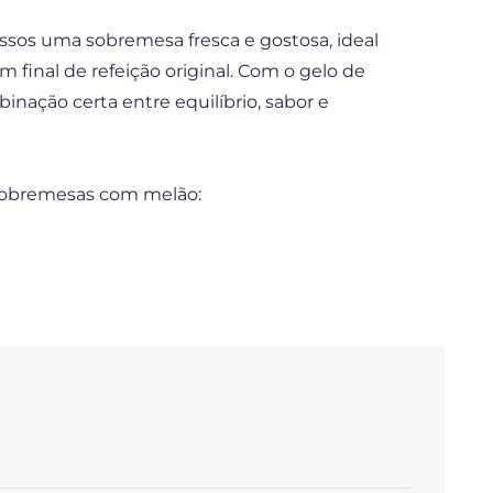
sos uma sobremesa fresca e gostosa, ideal
final de refeição original. Com o gelo de
inação certa entre equilíbrio, sabor e
e sobremesas com melão: