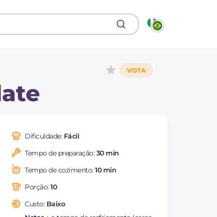
late
Dificuldade:
Fácil
Tempo de preparação:
30 min
Tempo de cozimento:
10 min
Porção:
10
Custo:
Baixo