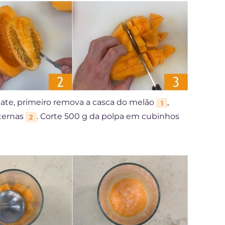
late, primeiro remova a casca do melão
,
1
nternas
. Corte 500 g da polpa em cubinhos
2