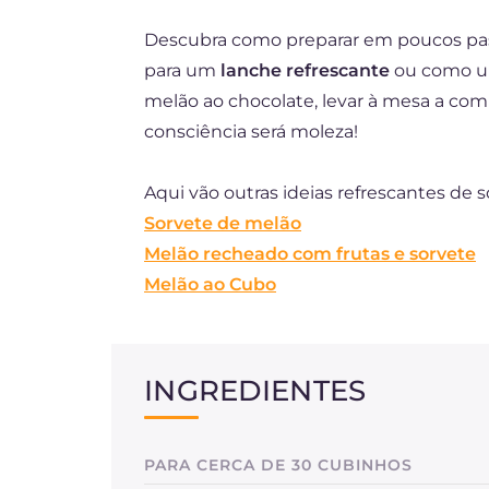
Descubra como preparar em poucos pas
para um
lanche refrescante
ou como um 
melão ao chocolate, levar à mesa a comb
consciência será moleza!
Aqui vão outras ideias refrescantes d
Sorvete de melão
Melão recheado com frutas e sorvete
Melão ao Cubo
INGREDIENTES
PARA CERCA DE 30 CUBINHOS