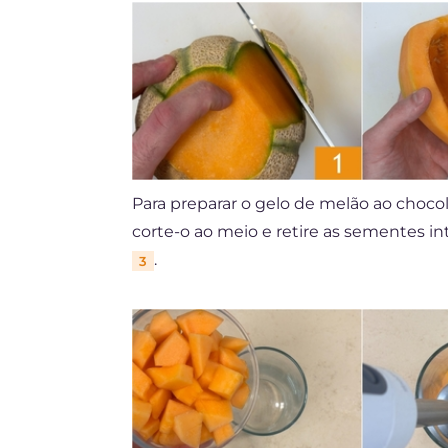
Para preparar o gelo de melão ao choco
corte-o ao meio e retire as sementes i
.
3