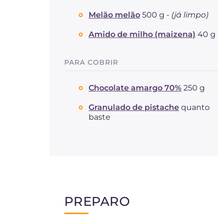
Melão melão
500 g -
(já limpo)
Amido de milho (maizena)
40 g
PARA COBRIR
Chocolate amargo 70%
250 g
Granulado de pistache
quanto
baste
PREPARO