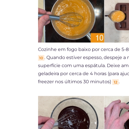
Cozinhe em fogo baixo por cerca de 
. Quando estiver espesso, despeje a
10
superfície com uma espátula. Deixe amo
geladeira por cerca de 4 horas (para aju
freezer nos últimos 30 minutos)
.
12