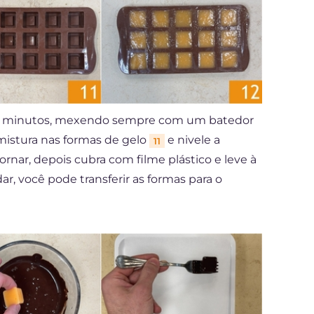
5-8 minutos, mexendo sempre com um batedor
 mistura nas formas de gelo
e nivele a
11
rnar, depois cubra com filme plástico e leve à
dar, você pode transferir as formas para o