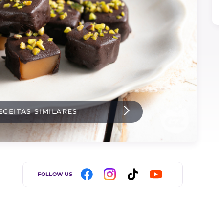
ECEITAS SIMILARES
FOLLOW US