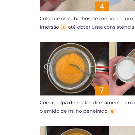
Coloque os cubinhos de melão em um 
imersão
até obter uma consistência
5
Coe a polpa de melão diretamente em
o amido de milho peneirado
.
9