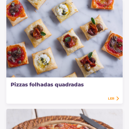
Pizzas folhadas quadradas
LER