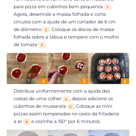
para pizza em cubinhos bem pequenos
.
1
Agora, desenrole a massa folhada e corte
círculos com a ajuda de um cortador de 6 cm
de diâmetro
. Coloque os discos de massa
2
folhada sobre a tábua e tempere com o molho
de tomate
.
3
Distribua uniformemente com a ajuda das
costas de uma colher
, depois adicione os
4
cubinhos de mussarela
. Coloque as mini
5
pizzas assim temperadas no cesto da fritadeira
a ar
e cozinhe a 150° por 6 minutos.
6