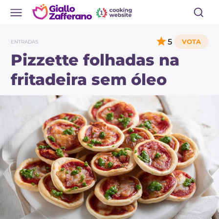
5
ENTRADAS
Pizzette folhadas na
fritadeira sem óleo