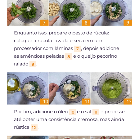
Enquanto isso, prepare o pesto de rúcula:
coloque a rúcula lavada e seca em um
processador com lâminas
, depois adicione
7
as amêndoas peladas
e o queijo pecorino
8
ralado
.
9
Por fim, adicione o óleo
e o sal
e processe
10
11
até obter uma consistência cremosa, mas ainda
rústica
.
12