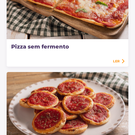
Pizza sem fermento
LER