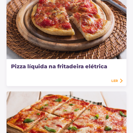
Pizza líquida na fritadeira elétrica
LER