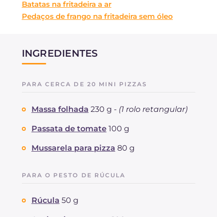
Batatas na fritadeira a ar
Pedaços de frango na fritadeira sem óleo
INGREDIENTES
PARA CERCA DE 20 MINI PIZZAS
Massa folhada
230 g -
(1 rolo retangular)
Passata de tomate
100 g
Mussarela para pizza
80 g
PARA O PESTO DE RÚCULA
Rúcula
50 g